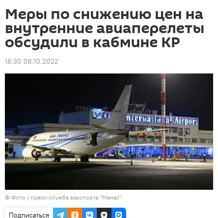
Меры по снижению цен на
внутренние авиаперелеты
обсудили в кабмине КР
18:30 08.10.2022
© Фото / пресс-служба аэропорта "Манас"
Подписаться