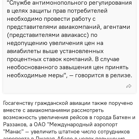
"Службе антимонопольного регулирования
в целях защиты прав потребителей
необходимо провести работу с
представителями авиакомпаний, агентами
(представителями авиакасс) по
недопущению увеличения цен на
авиабилеты выше установленных
процентных ставок компаний. В случае
необоснованного завышения цен принять
необходимые меры", — говорится в релизе.
Госагенству гражданской авиации также поручено
вместе с авиакомпаниями рассмотреть
возможность увеличения рейсов в города Баткен и
Раззаков, а ОАО "Международный аэропорт
"Манас" — увеличить штатное число сотрудников
аэропорта в Джалал-Абаде в целях повышения