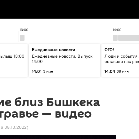
13:00
14:00
Ежедневные новости
ОГО!
рылыш 13:00
Ежедневные новости. Выпуск
Люди и события,
14:00
оставили нас р
14:01
14:04
3 мин
38 мин
ме близ Бишкека
травье — видео
26 08.10.2022
)