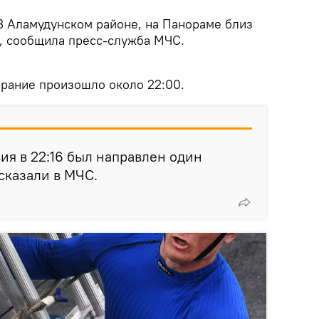
В Аламудунском районе, на Панораме близ
е, сообщила пресс-служба МЧС.
орание произошло около 22:00.
ия в 22:16 был направлен один
сказали в МЧС.