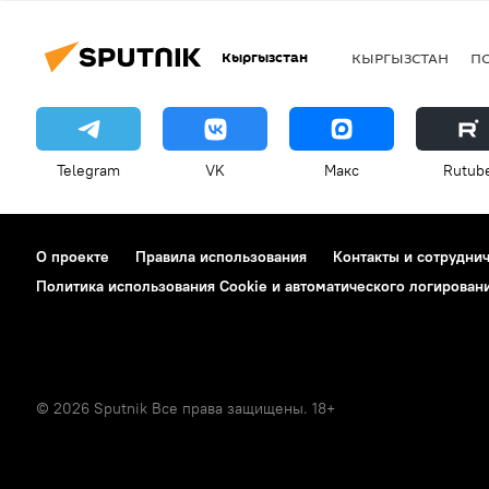
Кыргызстан
КЫРГЫЗСТАН
П
Telegram
VK
Макс
Rutub
О проекте
Правила использования
Контакты и сотрудни
Политика использования Cookie и автоматического логирован
© 2026 Sputnik Все права защищены. 18+