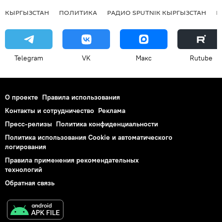
КЫРГЫЗСТАН
ПОЛИТИКА
РАДИО SPUTNIK КЫРГЫЗСТАН
Р
Telegram
VK
Макс
Rutube
О проекте
Правила использования
Контакты и сотрудничество
Реклама
Пресс-релизы
Политика конфиденциальности
Политика использования Cookie и автоматического
логирования
Правила применения рекомендательных
технологий
Обратная связь