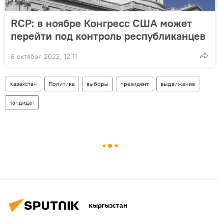
RCP: в ноябре Конгресс США может
перейти под контроль республиканцев
8 октября 2022, 12:11
Казахстан
Политика
выборы
президент
выдвижение
кандидат
Кыргызстан