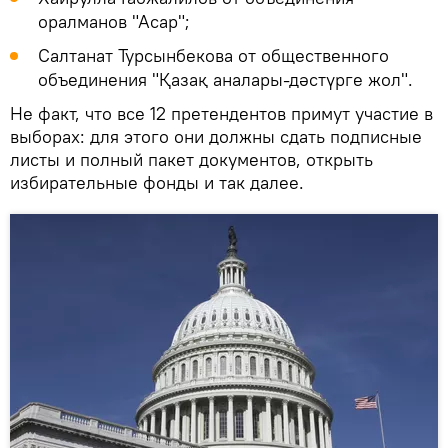
оралманов "Асар";
Салтанат Турсынбекова от общественного
объединения "Қазақ аналары-дәстүрге жол".
Не факт, что все 12 претендентов примут участие в
выборах: для этого они должны сдать подписные
листы и полный пакет документов, открыть
избирательные фонды и так далее.