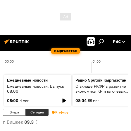
РУС
Кыргызстан
00:00
01:00
Ежедневные новости
Радио Sputnik Кыргызстан
Ежедневные новости. Выпуск
О вкладе РКФР в развитие
08:00
экономики КР и ключевых
секторах до 2030 года
08:00
08:04
4 мин
55 мин
Вчера
Сегодня
К эфиру
г. Бишкек
89.3