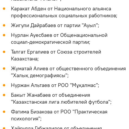
Каракат Абден от Национального альянса
профессиональных социальных работников;
Жигули Дайрабаев от партии "Ауыл";
Нурлан Ауесбаев от Общенациональной
социал-демократической партии;
Талгат Ергалиев от Союза строителей
Казахстана;
Жуматай Алиев от общественного объединения
"Халық демографиясы";
Нуржан Альтаев от РОО "Мұқалмас";
Бакыт Жанабаев от объединения
"Казахстанская лига любителей футбола";
Фатима Бизакова от РОО "Практическая
психология";
Хайрулла Габжалилов от объединения