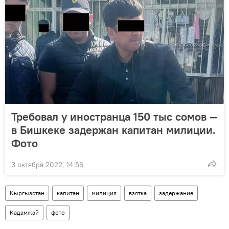
Требовал у иностранца 150 тыс сомов —
в Бишкеке задержан капитан милиции.
Фото
3 октября 2022, 14:56
Кыргызстан
капитан
милиция
взятка
задержание
Кадамжай
фото