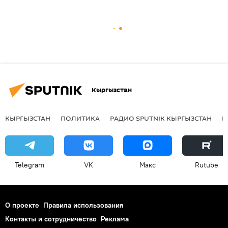
Кыргызстан
КЫРГЫЗСТАН
ПОЛИТИКА
РАДИО SPUTNIK КЫРГЫЗСТАН
Р
Telegram
VK
Макс
Rutube
О проекте
Правила использования
Контакты и сотрудничество
Реклама