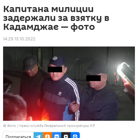
Капитана милиции
задержали за взятку в
Кадамджае — фото
14:29 13.10.2022
© Фото / пресс-служба Генеральной прокуратуры КР
Подписаться