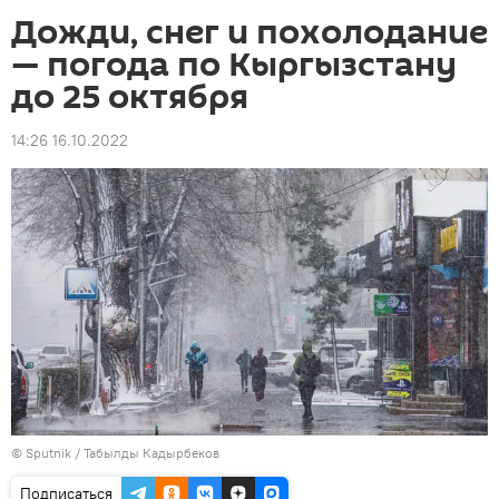
Дожди, снег и похолодание
— погода по Кыргызстану
до 25 октября
14:26 16.10.2022
©
Sputnik / Табылды Кадырбеков
Подписаться