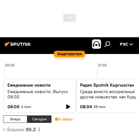
РУС
Кыргызстан
00:00
01:00
Ежедневные новости
Радио Sputnik Кыргызстан
Ежедневные новости. Выпуск
Среда вместо воскресенья и
08:00
другие новшества: как будут
проходить выборы в КР?
08:00
08:04
4 мин
38 мин
Вчера
Сегодня
К эфиру
г. Бишкек
89.3