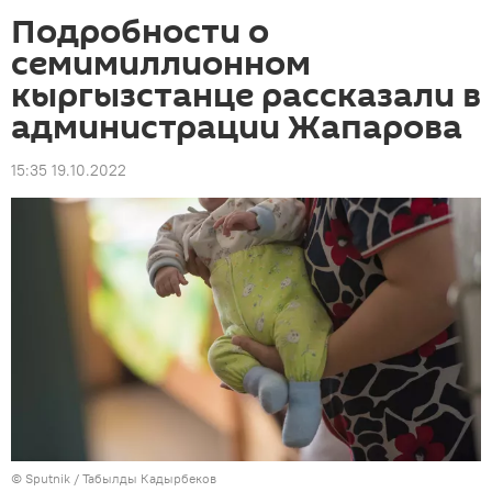
Подробности о
семимиллионном
кыргызстанце рассказали в
администрации Жапарова
15:35 19.10.2022
©
Sputnik / Табылды Кадырбеков