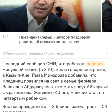
1
/2
Президент Садыр Жапаров поздравил
родителей малыша по телефону
©
Пресс-служба президента КР / Султан Досалиев
Последний сообщил СМИ, что ребенок
родился
минувшей ночью (в 2:10), как и говорилось ранее,
в Кызыл-Кие. Глава Минздрава добавила, что
младенец появился на свет в семье фермера
Валижана Абдурасулова, его мать зовут Айжаркын
Сыраждинова. Женщине 40 лет, мальчик стал ее
четвертым ребенком.
Вес новорожденного — 3,9 килограмма, рост — 54