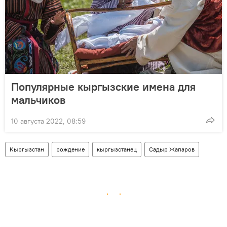
Популярные кыргызские имена для
мальчиков
10 августа 2022, 08:59
Кыргызстан
рождение
кыргызстанец
Садыр Жапаров