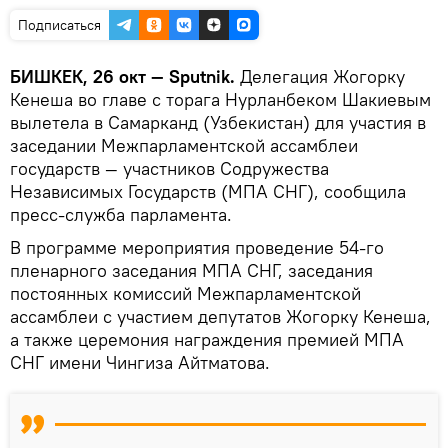
Подписаться
БИШКЕК, 26 окт — Sputnik.
Делегация Жогорку
Кенеша во главе с торага Нурланбеком Шакиевым
вылетела в Самарканд (Узбекистан) для участия в
заседании Межпарламентской ассамблеи
государств — участников Содружества
Независимых Государств (МПА СНГ), сообщила
пресс-служба парламента.
В программе мероприятия проведение 54-го
пленарного заседания МПА СНГ, заседания
постоянных комиссий Межпарламентской
ассамблеи с участием депутатов Жогорку Кенеша,
а также церемония награждения премией МПА
СНГ имени Чингиза Айтматова.