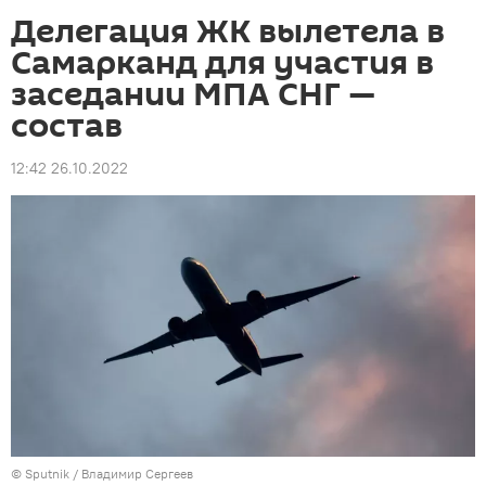
Делегация ЖК вылетела в
Самарканд для участия в
заседании МПА СНГ —
состав
12:42 26.10.2022
©
Sputnik
/ Владимир Сергеев