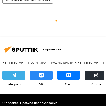
Кыргызстан
КЫРГЫЗСТАН
ПОЛИТИКА
РАДИО SPUTNIK КЫРГЫЗСТАН
Р
Telegram
VK
Макс
Rutube
О проекте
Правила использования