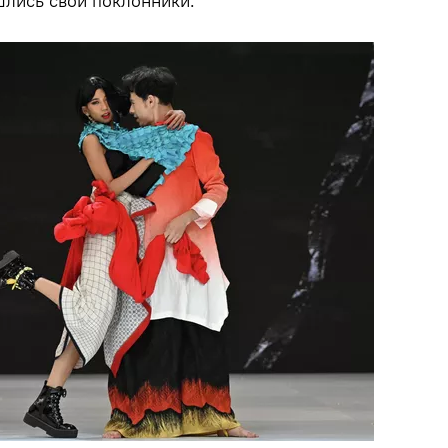
шлись свои поклонники.