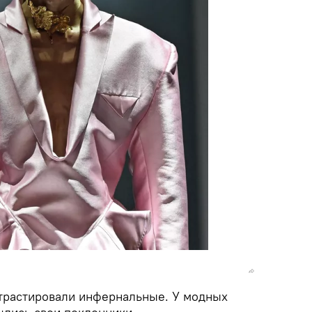
трастировали инфернальные. У модных