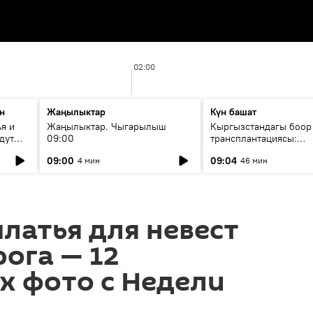
02:00
н
Жаңылыктар
Күн башат
я и
Жаңылыктар. Чыгарылыш
Кыргызстандагы боор
дут
09:00
трансплантациясы:
жетишкендиктер жана
09:00
09:04
4 мин
46 мин
келечеги
латья для невест
рога — 12
х фото с Недели