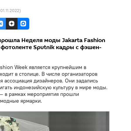
 01.11.2022
)
прошла Неделя моды Jakarta Fashion
 фотоленте Sputnik кадры с фэшен-
ashion Week является крупнейшим в
оходит в столице. В числе организаторов
я ассоциация дизайнеров. Они задались
игать индонезийскую культуру в мире моды.
— в рамках мероприятия прошли
 модные ярмарки.