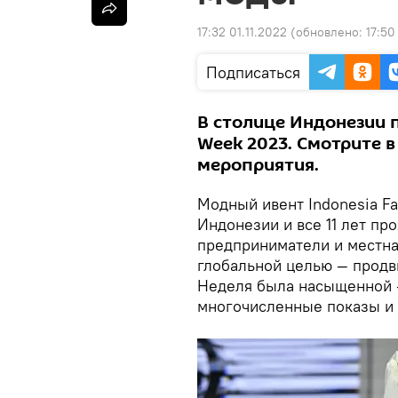
17:32 01.11.2022
(обновлено:
17:50
Подписаться
В столице Индонезии 
Week 2023. Смотрите в
мероприятия.
Модный ивент Indonesia F
Индонезии и все 11 лет пр
предприниматели и местна
глобальной целью — продв
Неделя была насыщенной 
многочисленные показы и