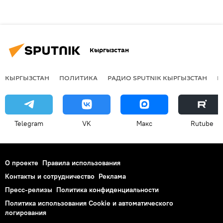
Кыргызстан
КЫРГЫЗСТАН
ПОЛИТИКА
РАДИО SPUTNIK КЫРГЫЗСТАН
Р
Telegram
VK
Макс
Rutube
О проекте
Правила использования
Контакты и сотрудничество
Реклама
Пресс-релизы
Политика конфиденциальности
Политика использования Cookie и автоматического
логирования