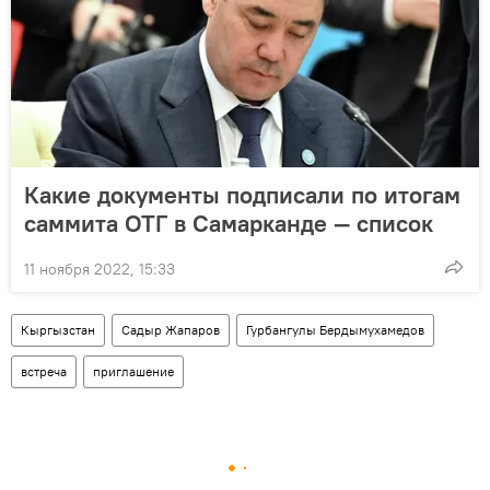
Какие документы подписали по итогам
саммита ОТГ в Самарканде — список
11 ноября 2022, 15:33
Кыргызстан
Садыр Жапаров
Гурбангулы Бердымухамедов
встреча
приглашение