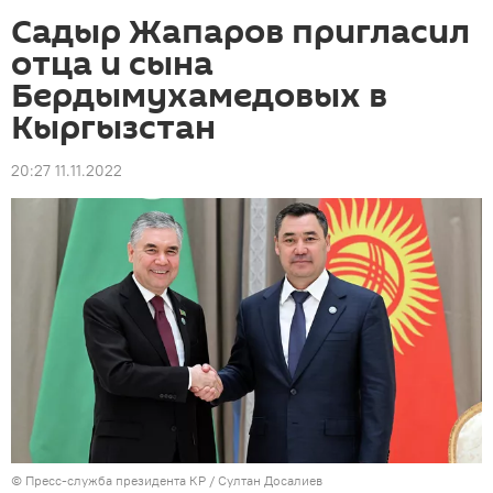
Садыр Жапаров пригласил
отца и сына
Бердымухамедовых в
Кыргызстан
20:27 11.11.2022
©
Пресс-служба президента КР / Султан Досалиев