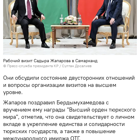
Рабочий визит Садыра Жапарова в Самарканд
©
Пресс-служба президента КР / Султан Досалиев
Они обсудили состояние двусторонних отношений
и вопросы организации визитов на высшем
уровне.
Жапаров поздравил Бердымухамедова с
вручением ему награды "Высший орден тюркского
мира", отметив, что она свидетельствует о личном
вкладе в укрепление единства и солидарности
тюркских государств, а также в повышение
международного имиджа ОТГ.