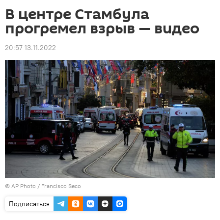
В центре Стамбула
прогремел взрыв — видео
20:57 13.11.2022
©
AP Photo
/ Francisco Seco
Подписаться