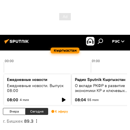
РУС
Кыргызстан
00:00
01:00
Ежедневные новости
Радио Sputnik Кыргызстан
Ежедневные новости. Выпуск
О вкладе РКФР в развитие
08:00
экономики КР и ключевых
секторах до 2030 года
08:00
08:04
4 мин
55 мин
Вчера
Сегодня
К эфиру
г. Бишкек
89.3