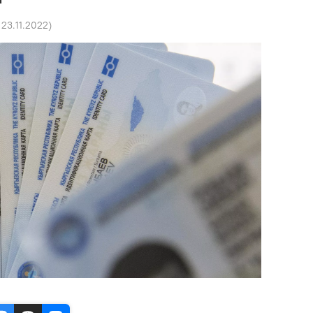
 23.11.2022
)