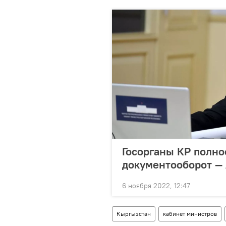
Госорганы КР полн
документооборот —
6 ноября 2022, 12:47
Кыргызстан
кабинет министров