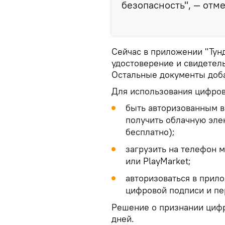
безопасность", — отм
Сейчас в приложении "Тунд
удостоверение и свидетель
Остальные документы доб
Для использования цифров
быть авторизованным в
получить облачную эле
бесплатно);
загрузить на телефон 
или PlayMarket;
авторизоваться в прил
цифровой подписи и пе
Решение о признании цифр
дней.