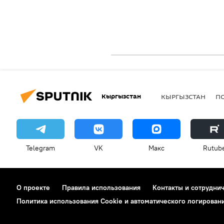
Кыргызстан
КЫРГЫЗСТАН
П
Telegram
VK
Макс
Rutub
О проекте
Правила использования
Контакты и сотрудни
Политика использования Cookie и автоматического логирован