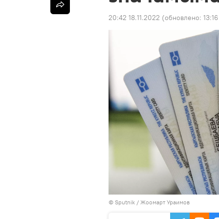
20:42 18.11.2022
(обновлено:
13:16
©
Sputnik
/ Жоомарт Ураимов