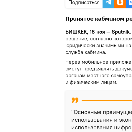
Подписаться
Принятое кабмином реш
БИШКЕК, 18 ноя — Sputnik
решение, согласно котор
юридически значимыми на 
служба кабмина.
Через мобильное приложен
смогут предъявлять докум
органам местного самоуп
и физическим лицам.
"Основные преимущес
использования и эко
использования цифро