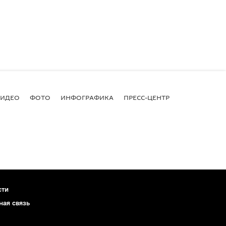
ВИДЕО
ФОТО
ИНФОГРАФИКА
ПРЕСС-ЦЕНТР
сти
ная связь