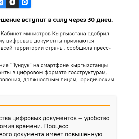
ение вступит в силу через 30 дней.
.
Кабинет министров Кыргызстана одобрил
ому цифровые документы признаются
всей территории страны, сообщила пресс-
ие "Тундук" на смартфоне кыргызстанцы
енты в цифровом формате госструктурам,
равления, должностным лицам, юридическим
тва цифровых документов — удобство
номия времени. Процесс
вого документа имеет повышенную