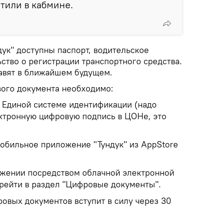
етили в кабмине.
ук" доступны паспорт, водительское
ство о регистрации транспортного средства.
авят в ближайшем будущем.
ого документа необходимо:
 Единой системе идентификации (надо
ктронную цифровую подпись в ЦОНе, это
мобильное приложение "Тундук" из AppStore
ожении посредством облачной электронной
рейти в раздел "Цифровые документы".
овых документов вступит в силу через 30