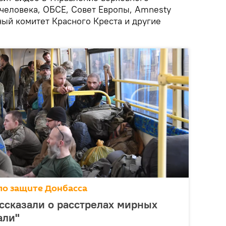
человека, ОБСЕ, Совет Европы, Amnesty
ный комитет Красного Креста и другие
по защите Донбасса
ассказали о расстрелах мирных
али"