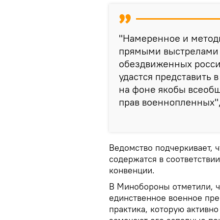
"Намеренное и метод
прямыми выстрелами 
обездвиженных росси
удастся представить 
на фоне якобы всеоб
прав военнопленных",
Ведомство подчеркивает, 
содержатся в соответстви
конвенции.
В Минобороны отметили, ч
единственное военное пре
практика, которую активн