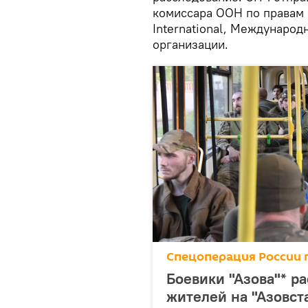
комиссара ООН по правам 
International, Международ
организации.
Спецоперация России 
Боевики "Азова"* р
жителей на "Азовст