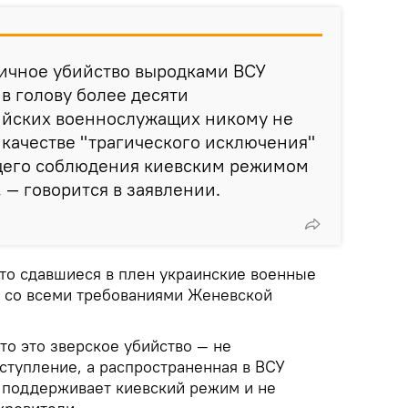
ичное убийство выродками ВСУ
в голову более десяти
йских военнослужащих никому не
в качестве "трагического исключения"
щего соблюдения киевским режимом
 — говорится в заявлении.
что сдавшиеся в плен украинские военные
и со всеми требованиями Женевской
то это зверское убийство — не
ступление, а распространенная в ВСУ
о поддерживает киевский режим и не