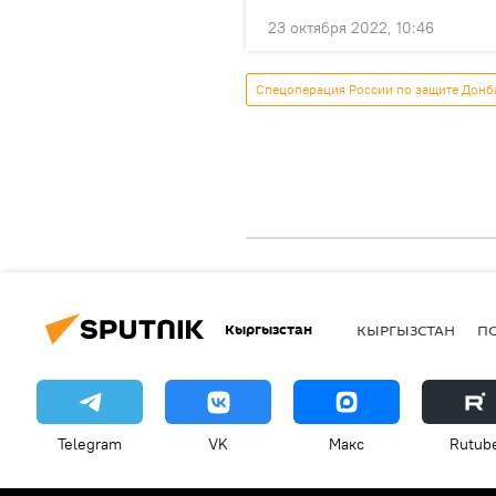
23 октября 2022, 10:46
Спецоперация России по защите Донб
Кыргызстан
КЫРГЫЗСТАН
П
Telegram
VK
Макс
Rutub