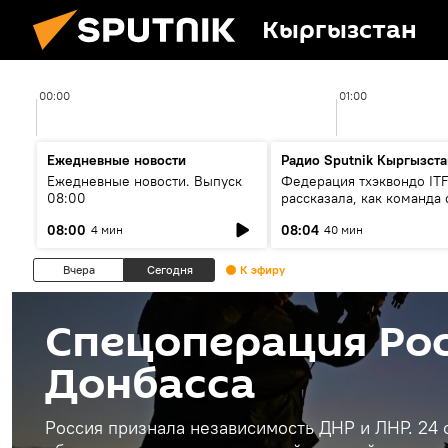
Кыргызстан
00:00
01:00
Ежедневные новости
Радио Sputnik Кыргызста
Ежедневные новости. Выпуск
Федерация тхэквондо IT
08:00
рассказала, как команда 
жертвой мошенников
08:00
08:04
4 мин
40 мин
Вчера
Сегодня
К эфиру
Спецоперация Рос
Донбасса
Россия признала независимость ДНР и ЛНР. 24