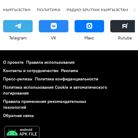
КЫРГЫЗСТАН
ПОЛИТИКА
РАДИО SPUTNIK КЫРГЫЗСТАН
Р
Telegram
VK
Макс
Rutube
О проекте
Правила использования
Контакты и сотрудничество
Реклама
Пресс-релизы
Политика конфиденциальности
Политика использования Cookie и автоматического
логирования
Правила применения рекомендательных
технологий
Обратная связь