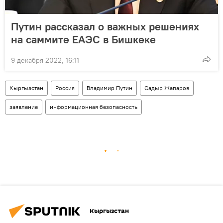
Путин рассказал о важных решениях
на саммите ЕАЭС в Бишкеке
9 декабря 2022, 16:11
Кыргызстан
Россия
Владимир Путин
Садыр Жапаров
заявление
информационная безопасность
Кыргызстан