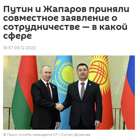
Путин и Жапаров приняли
совместное заявление о
сотрудничестве — в какой
сфере
16:57 09.12.2022
©
Пресс-служба президента КР / Султан Досалиев