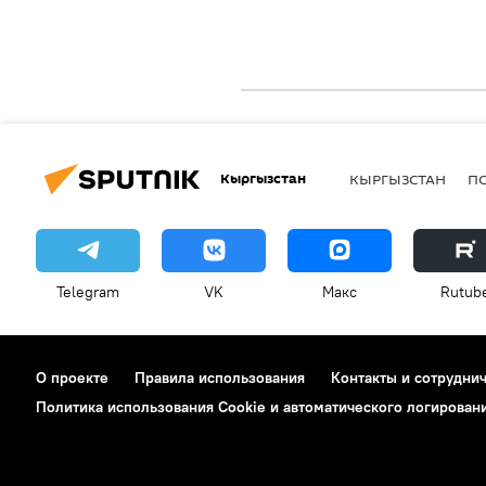
Кыргызстан
КЫРГЫЗСТАН
П
Telegram
VK
Макс
Rutub
О проекте
Правила использования
Контакты и сотрудни
Политика использования Cookie и автоматического логирован