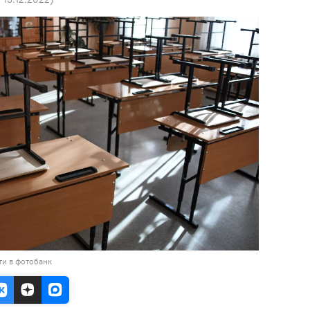
ти в фотобанк