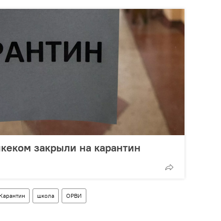
кеком закрыли на карантин
Карантин
школа
ОРВИ