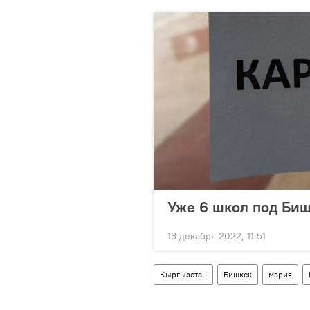
Уже 6 школ под Биш
13 декабря 2022, 11:51
Кыргызстан
Бишкек
мэрия