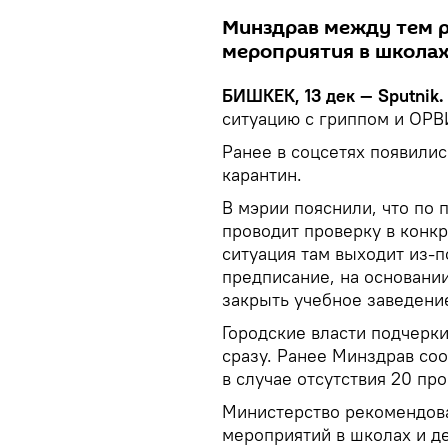
Минздрав между тем 
мероприятия в школах
БИШКЕК, 13 дек — Sputnik
ситуацию с гриппом и ОРВ
Ранее в соцсетях появили
карантин.
В мэрии пояснили, что по
проводит проверку в конк
ситуация там выходит из-
предписание, на основани
закрыть учебное заведение
Городские власти подчерки
сразу. Ранее Минздрав со
в случае отсутствия 20 пр
Министерство рекомендова
мероприятий в школах и де