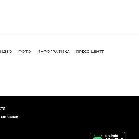
ВИДЕО
ФОТО
ИНФОГРАФИКА
ПРЕСС-ЦЕНТР
сти
ная связь