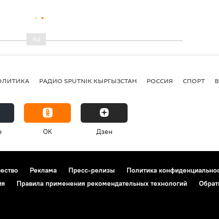
ОЛИТИКА
РАДИО SPUTNIK КЫРГЫЗСТАН
РОССИЯ
СПОРТ
e
OK
Дзен
чество
Реклама
Пресс-релизы
Политика конфиденциально
ия
Правила применения рекомендательных технологий
Обрат