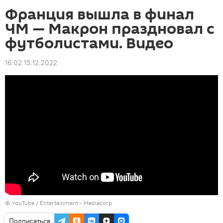
Франция вышла в финал
ЧМ — Макрон праздновал с
футболистами. Видео
16:02 15.12.2022
© YouTube / Entertainment - Mediacorp
Подписаться