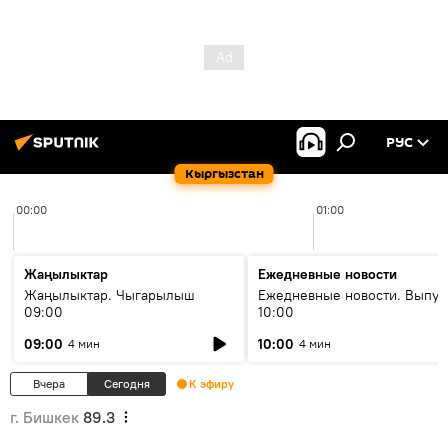
РУС
Кыргызстан
00:00
01:00
Жаңылыктар
Ежедневные новости
Жаңылыктар. Чыгарылыш
Ежедневные новости. Выпус
09:00
10:00
09:00
10:00
4 мин
4 мин
Вчера
Сегодня
К эфиру
г. Бишкек
89.3