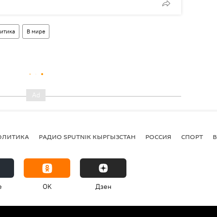
итика
В мире
ОЛИТИКА
РАДИО SPUTNIK КЫРГЫЗСТАН
РОССИЯ
СПОРТ
e
OK
Дзен