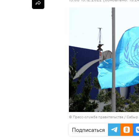
©
Пресс-служба правительства / Сабыр
Подписаться