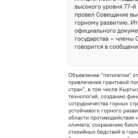
высокого уровня 77-й
провел Совещание вы
горному развитию. Ит
официального докуме
государства — члены
говорится в сообщени
Объявление "пятилетки" о
привлечения грантовой по
стран", в том числе Кыргы
технологий, созданию фин
сотрудничества горных стр
устойчивого горного разви
области противодействия 
климата, сохранению биол
стихийных бедствий в гор