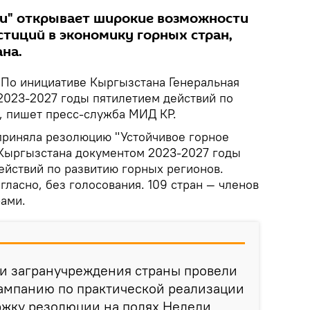
и" открывает широкие возможности
стиций в экономику горных стран,
на.
.
По инициативе Кыргызстана Генеральная
023-2027 годы пятилетием действий по
, пишет пресс-служба МИД КР.
 приняла резолюцию "Устойчивое горное
 Кыргызстана документом 2023-2027 годы
ействий по развитию горных регионов.
ласно, без голосования. 109 стран — членов
ами.
 и загранучреждения страны провели
мпанию по практической реализации
ржку резолюции на полях Недели