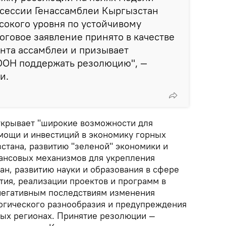
 сессии Генассамблеи Кыргызстан
сокого уровня по устойчивому
оговое заявление принято в качестве
нта ассамблеи и призывает
 ООН поддержать резолюцию", —
и.
ткрывает "широкие возможности для
мощи и инвестиций в экономику горных
зстана, развитию "зеленой" экономики и
ансовых механизмов для укрепления
ан, развитию науки и образования в сфере
тия, реализации проектов и программ в
негативным последствиям изменения
огического разнообразия и предупреждения
ных регионах. Принятие резолюции —