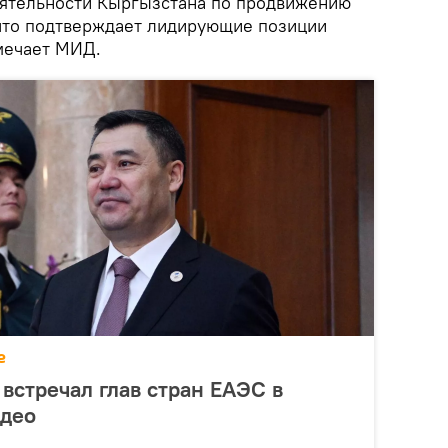
еятельности Кыргызстана по продвижению
 что подтверждает лидирующие позиции
тмечает МИД.
е
встречал глав стран ЕАЭС в
идео