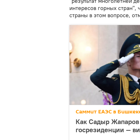
"результат многолетней д
интересов горных стран",
страны в этом вопросе, о
Саммит ЕАЭС в Бишкек
Как Садыр Жапаров 
госрезиденции — в