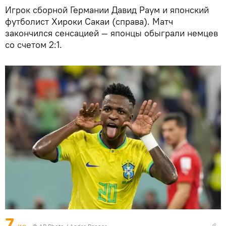
Игрок сборной Германии Давид Раум и японский
футболист Хироки Сакаи (справа). Матч
закончился сенсацией — японцы обыграли немцев
со счетом 2:1.
7