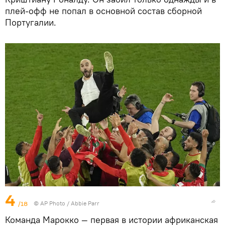
плей-офф не попал в основной состав сборной
Португалии.
4
/18
©
AP Photo
/ Abbie Parr
Команда Марокко — первая в истории африканская