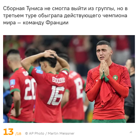
Сборная Туниса не смогла выйти из группы, но в
третьем туре обыграла действующего чемпиона
мира — команду Франции
13
/18
©
AP Photo
/ Martin Meissner