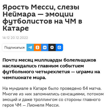
Ярость Месси, слезы
Неймара — эмоции
футболистов на ЧМ в
Катаре
14:12 20.12.2022
Подписаться
Почти месяц миллиарды болельщиков
наслаждались главным событием
футбольного четырехлетия — играми на
чемпионате мира.
На мундиале в Катаре было проведено 64 матча.
Многие из них запомнились сенсациями, потоком
эмоций и даже троллингом со стороны главного
героя ЧМ — Лионеля Месси.