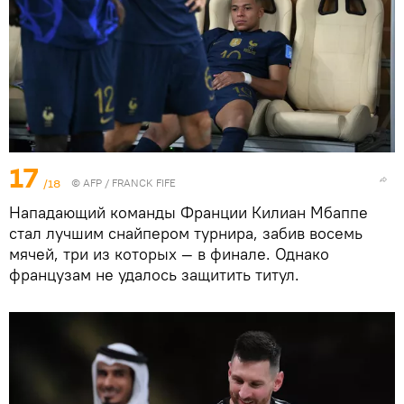
17
/18
©
AFP
/ FRANCK FIFE
Нападающий команды Франции Килиан Мбаппе
стал лучшим снайпером турнира, забив восемь
мячей, три из которых — в финале. Однако
французам не удалось защитить титул.