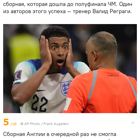
сборная, которая дошла до полуфинала ЧМ. Один
из авторов этого успеха — тренер Валид Реграги.
5
/18
©
AP Photo
/ Frank Augstein
Сборная Англии в очередной раз не смогла