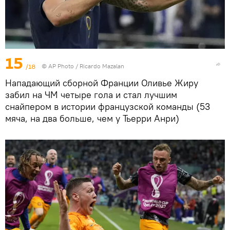
15
/18
©
AP Photo
/ Ricardo Mazalan
Нападающий сборной Франции Оливье Жиру
забил на ЧМ четыре гола и стал лучшим
снайпером в истории французской команды (53
мяча, на два больше, чем у Тьерри Анри)