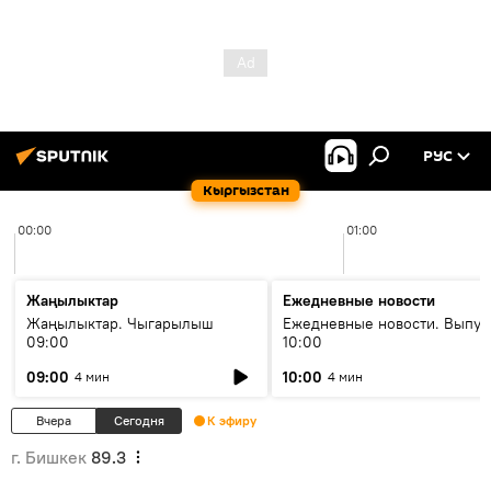
РУС
Кыргызстан
00:00
01:00
Жаңылыктар
Ежедневные новости
Жаңылыктар. Чыгарылыш
Ежедневные новости. Выпус
09:00
10:00
09:00
10:00
4 мин
4 мин
Вчера
Сегодня
К эфиру
г. Бишкек
89.3