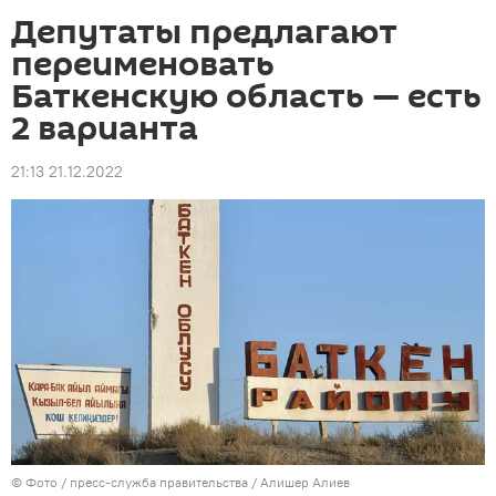
Депутаты предлагают
переименовать
Баткенскую область — есть
2 варианта
21:13 21.12.2022
© Фото / пресс-служба правительства / Алишер Алиев