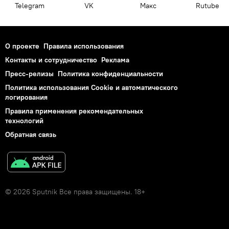
Telegram
VK
Макс
Rutube
О проекте
Правила использования
Контакты и сотрудничество
Реклама
Пресс-релизы
Политика конфиденциальности
Политика использования Cookie и автоматического
логирования
Правила применения рекомендательных
технологий
Обратная связь
© 2026 Sputnik Все права защищены. 18+