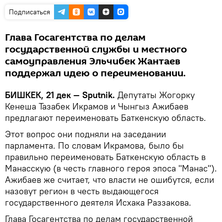
Подписаться
Глава Госагентства по делам
государственной службы и местного
самоуправления Эльчибек Жантаев
поддержал идею о переименовании.
БИШКЕК, 21 дек — Sputnik.
Депутаты Жогорку
Кенеша Тазабек Икрамов и Чынгыз Ажибаев
предлагают переименовать Баткенскую область.
Этот вопрос они подняли на заседании
парламента. По словам Икрамова, было бы
правильно переименовать Баткенскую область в
Манасскую (в честь главного героя эпоса "Манас").
Ажибаев же считает, что власти не ошибутся, если
назовут регион в честь выдающегося
государственного деятеля Исхака Раззакова.
Глава Госагентства по делам государственной