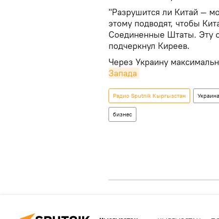
"Разрушится ли Китай — мож
этому подводят, чтобы Кит
Соединенные Штаты. Эту с
подчеркнул Киреев.
Через Украину максималь
Запада
Радио Sputnik Кыргызстан
Украин
бизнес