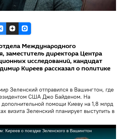
 отдела Международного
я, заместитель директора Центра
ционных исследований, кандидат
димир Киреев рассказал о политике
ир Зеленский отправился в Вашингтон, где
президентом США Джо Байденом. На
о дополнительной помощи Киеву на 1,8 млрд
ках визита Зеленский планирует выступить в