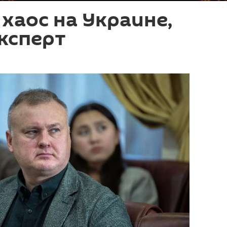
хаос на Украине,
ксперт