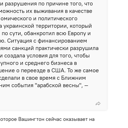
 и разрушения по причине того, что
можность их выживания в качестве
номического и политического
а украинской территории, который
по сути, обанкротил всю Европу и
ию. Ситуация с финансированием
иями санкций практически разрушила
 создала условия для того, чтобы
рупного и среднего бизнеса в
ение о переезде в США. То же самое
делали в свое время с Ближним
ним события "арабской весны", —
которое Вашингтон сейчас оказывает на