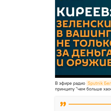
В эфире радио
Sputnik Бе
принципу "чем больше хаос