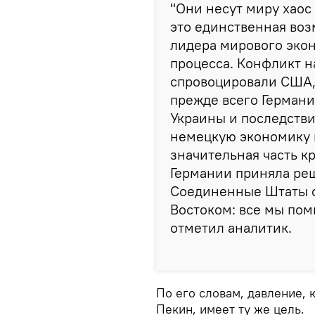
"Они несут миру хаос
это единственная воз
лидера мирового эко
процесса. Конфликт н
спровоцировали США, 
прежде всего Герман
Украины и последств
немецкую экономику и
значительная часть к
Германии приняла реш
Соединенные Штаты с
Востоком: все мы пом
отметил аналитик.
По его словам, давление, 
Пекин, имеет ту же цель.