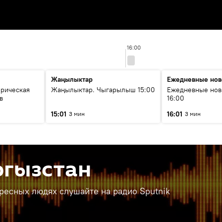
16:00
Жаңылыктар
Ежедневные нов
орическая
Жаңылыктар. Чыгарылыш 15:00
Ежедневные нов
в
16:00
15:01
16:01
3 мин
3 мин
ргызстан
ересных людях слушайте на радио Sputnik