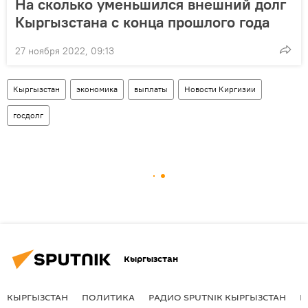
На сколько уменьшился внешний долг
Кыргызстана с конца прошлого года
27 ноября 2022, 09:13
Кыргызстан
экономика
выплаты
Новости Киргизии
госдолг
Кыргызстан
КЫРГЫЗСТАН
ПОЛИТИКА
РАДИО SPUTNIK КЫРГЫЗСТАН
Р