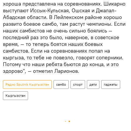
хороша представлена на соревнованиях. Шикарно
выступают Иссык-Кульская, Ошская и Джалал-
Абадская области. В Лейлекском районе хорошо
развито боевое самбо, там растут чемпионы. Если
наших самбистов не очень сильно боялись —
последний раз это было, наверное, в советское
время, — то теперь боятся наших боевых
самбистов. Если на соревнованиях попал на
кыргыза, то тебе не повезло, говорят соперники.
Потому что наши ребята бьются до конца, и это
здорово", — отметил Ларионов.
Радио Sputnik Кыргызстан
самбо
спорт
дети
гаджеты
Кыргызстан