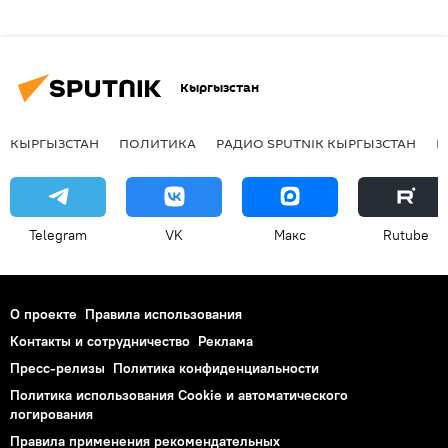
Кыргызстан
КЫРГЫЗСТАН
ПОЛИТИКА
РАДИО SPUTNIK КЫРГЫЗСТАН
Р
Telegram
VK
Макс
Rutube
О проекте
Правила использования
Контакты и сотрудничество
Реклама
Пресс-релизы
Политика конфиденциальности
Политика использования Cookie и автоматического
логирования
Правила применения рекомендательных