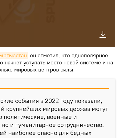
Кыргызстан
он отметил, что однополярное
 начнет уступать место новой системе и на
олько мировых центров силы.
ские события в 2022 году показали,
чий крупнейших мировых держав могут
о политические, военные и
 но и гуманитарное сотрудничество.
ей наиболее опасно для бедных