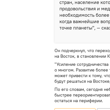
стран, население кот
продовольствия и мед
необходимость более
когда важнейшие воп
точке планеты", — ск
Он подчеркнул, что перехо
на Восток, в становлении 
"Усиление сотрудничества 
о многом. Развитие более 
может привести к тому, ч
будут решаться на Востоке,
По его словам, сегодня н
быстрее переориентироват
остаться на периферии.