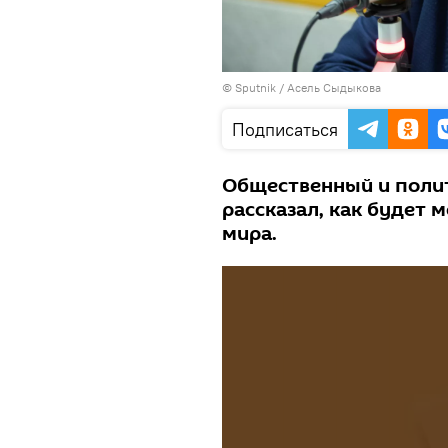
©
Sputnik
/ Асель Сыдыкова
Подписаться
Общественный и поли
рассказал, как будет 
мира.