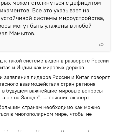
орых может столкнуться с дефицитом
икаментов. Все это указывает на
 устойчивой системы мироустройства,
росы могут быть улажены в любой
азал Мамытов.
д к такой системе виден в развороте России
Китая и Индии как мировых держав.
и заявления лидеров России и Китая говорят
тесного взаимодействия стран региона
то в будущем важнейшие мировые вопросы
 а не на Западе", — пояснил эксперт.
ебольшим странам необходимо как можно
ься в многополярном мире, чтобы не