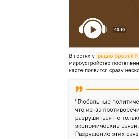
40:10
В гостях у
радио Sputnik 
мироустройство постепенно
карте появится сразу неск
"Глобальные политиче
что из-за противоре
разрушиться не тольк
экономические связи,
Разрушение этих связ