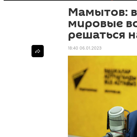
Мамытов: 
мировые в
решаться н
18:40 06.01.2023