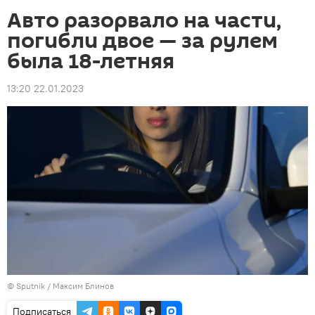
Авто разорвало на части,
погибли двое — за рулем
была 18-летняя
13:20 22.01.2023
©
Sputnik
/ Максим Блинов
Подписаться