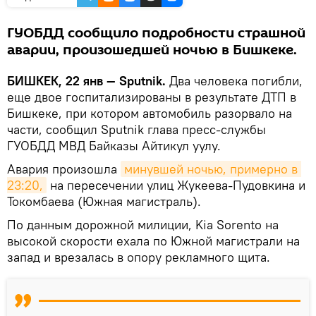
ГУОБДД сообщило подробности страшной
аварии, произошедшей ночью в Бишкеке.
БИШКЕК, 22 янв — Sputnik.
Два человека погибли,
еще двое госпитализированы в результате ДТП в
Бишкеке, при котором автомобиль разорвало на
части, сообщил Sputnik глава пресс-службы
ГУОБДД МВД Байказы Айтикул уулу.
Авария произошла
минувшей ночью, примерно в 
23:20,
на пересечении улиц Жукеева-Пудовкина и
Токомбаева (Южная магистраль).
По данным дорожной милиции, Kia Sorento на
высокой скорости ехала по Южной магистрали на
запад и врезалась в опору рекламного щита.