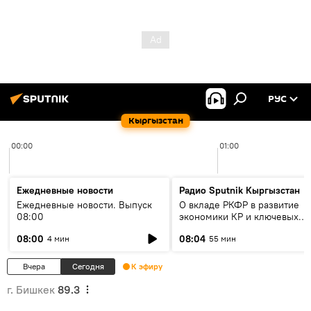
РУС
Кыргызстан
00:00
01:00
Ежедневные новости
Радио Sputnik Кыргызстан
Ежедневные новости. Выпуск
О вкладе РКФР в развитие
08:00
экономики КР и ключевых
секторах до 2030 года
08:00
08:04
4 мин
55 мин
Вчера
Сегодня
К эфиру
г. Бишкек
89.3