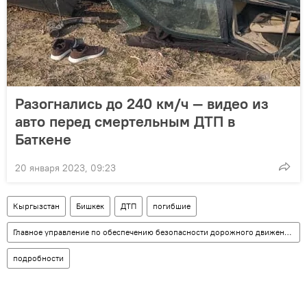
Разогнались до 240 км/ч — видео из
авто перед смертельным ДТП в
Баткене
20 января 2023, 09:23
Кыргызстан
Бишкек
ДТП
погибшие
Главное управление по обеспечению безопасности дорожного движения (ГУОБДД)
подробности