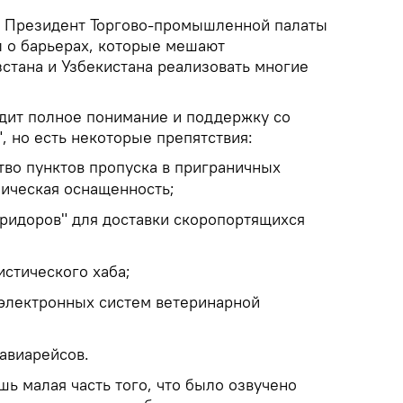
.
Президент Торгово-промышленной палаты
л о барьерах, которые мешают
тана и Узбекистана реализовать многие
одит полное понимание и поддержку со
, но есть некоторые препятствия:
тво пунктов пропуска в приграничных
ническая оснащенность;
оридоров" для доставки скоропортящихся
истического хаба;
 электронных систем ветеринарной
авиарейсов.
шь малая часть того, что было озвучено