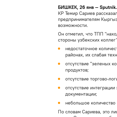
БИШКЕК, 26 янв — Sputnik
КР Темир Сариев рассказа
предпринимателям Кыргызс
возможности.
Он отметил, что ТПП "нах
стороны узбекских коллег"
недостаточное количес
районах, их слабая тех
отсутствие "зеленых к
продуктов;
отсутствие торгово-лог
отсутствие интеграции
документации;
небольшое количество 
По словам Сариева, это ли