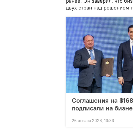
ранее. Он заверил, что би
двух стран над решением 
Соглашения на $168
подписали на бизне
26 января 2023, 13:33