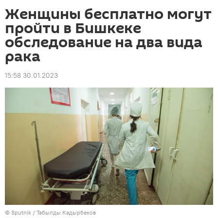
Женщины бесплатно могут
пройти в Бишкеке
обследование на два вида
рака
15:58 30.01.2023
©
Sputnik / Табылды Кадырбеков