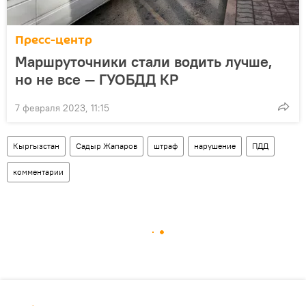
Пресс-центр
Маршруточники стали водить лучше,
но не все — ГУОБДД КР
7 февраля 2023, 11:15
Кыргызстан
Садыр Жапаров
штраф
нарушение
ПДД
комментарии