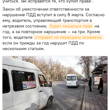
учиться. Так исправятся те, кто купил права".
Закон об ужесточении ответственности за
нарушение ПДД вступит в силу 8 марта. Согласно
ему, водитель, управляющий транспортом в
нетрезвом состоянии,
будет лишаться прав
на
год, а за повторное нарушение — на три. Кроме
того, водителя
отправят на пересдачу экзамена,
если он трижды за год нарушит ПДД по
нескольким статьям.