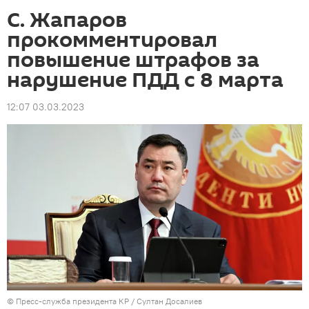
C. Жапаров
прокомментировал
повышение штрафов за
нарушение ПДД с 8 марта
12:07 03.03.2023
©
Пресс-служба президента КР / Султан Досалиев