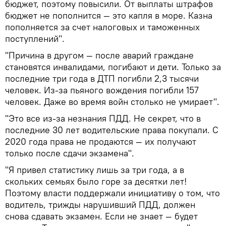
бюджет, поэтому повысили. От выплаты штрафов
бюджет не пополнится — это капля в море. Казна
пополняется за счет налоговых и таможенных
поступлений".
"Причина в другом — после аварий граждане
становятся инвалидами, погибают и дети. Только за
последние три года в ДТП погибли 2,3 тысячи
человек. Из-за пьяного вождения погибли 157
человек. Даже во время войн столько не умирает".
"Это все из-за незнания ПДД. Не секрет, что в
последние 30 лет водительские права покупали. С
2020 года права не продаются — их получают
только после сдачи экзамена".
"Я привел статистику лишь за три года, а в
скольких семьях было горе за десятки лет!
Поэтому власти поддержали инициативу о том, что
водитель, трижды нарушивший ПДД, должен
снова сдавать экзамен. Если не знает — будет