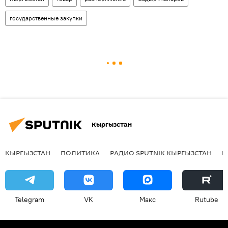
государственные закупки
Кыргызстан
КЫРГЫЗСТАН
ПОЛИТИКА
РАДИО SPUTNIK КЫРГЫЗСТАН
Р
Telegram
VK
Макс
Rutube