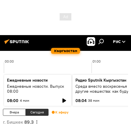
РУС
Кыргызстан
00:00
01:00
Ежедневные новости
Радио Sputnik Кыргызстан
Ежедневные новости. Выпуск
Среда вместо воскресенья и
08:00
другие новшества: как будут
проходить выборы в КР?
08:00
08:04
4 мин
38 мин
Вчера
Сегодня
К эфиру
г. Бишкек
89.3