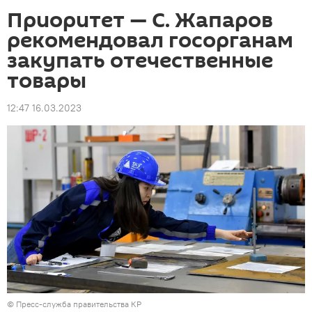
Приоритет — С. Жапаров
рекомендовал госорганам
закупать отечественные
товары
12:47 16.03.2023
©
Пресс-служба правительства КР