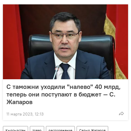
С таможни уходили "налево" 40 млрд,
теперь они поступают в бюджет — С.
Жапаров
11 марта 2023, 12:13
Кыргызстан
товар
распоряжение
Садыр Жапаров