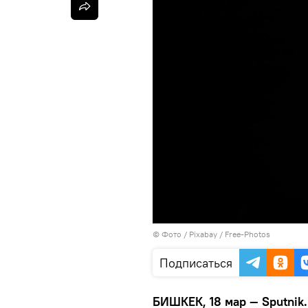
© Фото / Pixabay / Free-Photos
Подписаться
БИШКЕК, 18 мар — Sputnik