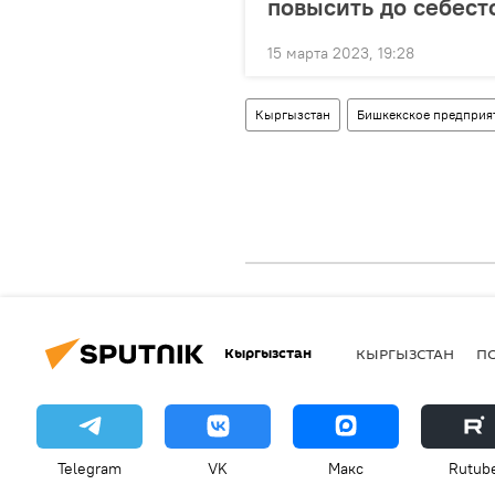
повысить до себест
15 марта 2023, 19:28
Кыргызстан
Бишкекское предприят
Кыргызстан
КЫРГЫЗСТАН
П
Telegram
VK
Макс
Rutub