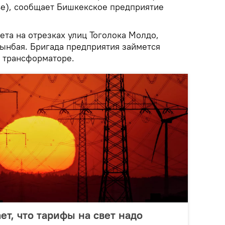
нье), сообщает Бишкекское предприятие
вета на отрезках улиц Тоголока Молдо,
ынбая. Бригада предприятия займется
 трансформаторе.
ет, что тарифы на свет надо