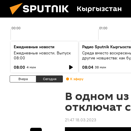
Кыргызстан
00:00
01:00
Ежедневные новости
Радио Sputnik Кыргызста
Ежедневные новости. Выпуск
Среда вместо воскресень
08:00
другие новшества: как бу
проходить выборы в КР?
08:00
08:04
4 мин
38 мин
Вчера
Сегодня
К эфиру
В одном из
отключат с
21:47 18.03.2023