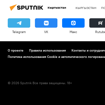
Кыргызстан
КЫРГЫЗСТАН
П
Telegram
VK
Макс
Rutub
О проекте
Правила использования
Контакты и сотрудни
Политика использования Cookie и автоматического логирован
© 2026 Sputnik Все права защищены. 18+