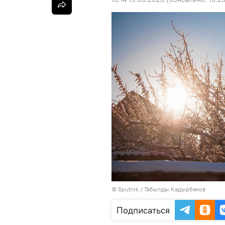
©
Sputnik / Табылды Кадырбеков
Подписаться