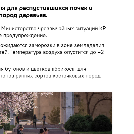
ны для распустившихся почек и
пород деревьев.
.
Министерство чрезвычайных ситуаций КР
е предупреждение.
м ожидаются заморозки в зоне земледелия
тей. Температура воздуха опустится до –2
я бутонов и цветков абрикоса, для
утонов ранних сортов косточковых пород