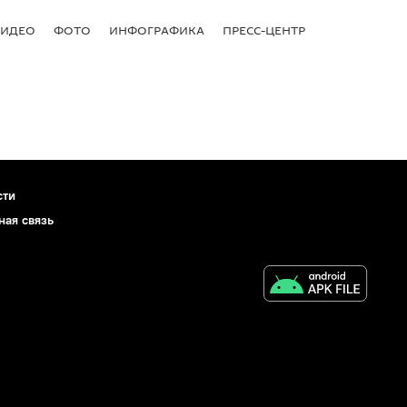
ВИДЕО
ФОТО
ИНФОГРАФИКА
ПРЕСС-ЦЕНТР
сти
ная связь