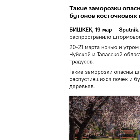
Такие заморозки опас
бутонов косточковых 
БИШКЕК, 19 мар — Sputnik
распространило штормово
20-21 марта ночью и утро
Чуйской и Таласской облас
градусов.
Такие заморозки опасны дл
распустившихся почек и б
деревьев.