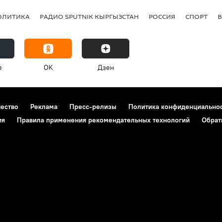
ОЛИТИКА
РАДИО SPUTNIK КЫРГЫЗСТАН
РОССИЯ
СПОРТ
e
OK
Дзен
чество
Реклама
Пресс-релизы
Политика конфиденциально
ия
Правила применения рекомендательных технологий
Обрат