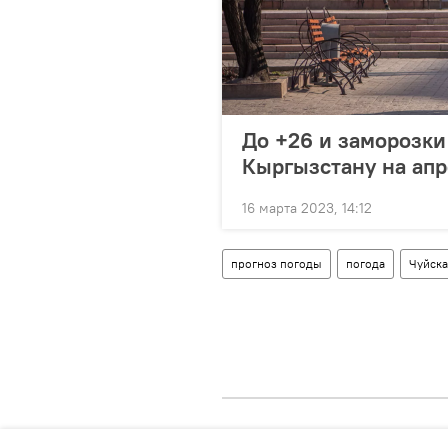
До +26 и заморозки
Кыргызстану на апр
16 марта 2023, 14:12
прогноз погоды
погода
Чуйска