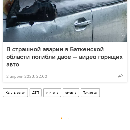
В страшной аварии в Баткенской
области погибли двое — видео горящих
авто
2 апреля 2023, 22:00
Кыргызстан
ДТП
учитель
смерть
Токтогул