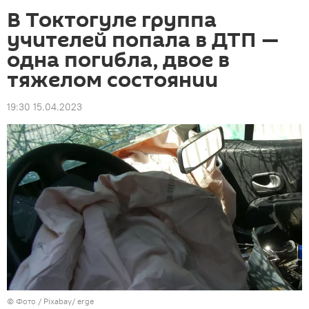
В Токтогуле группа
учителей попала в ДТП —
одна погибла, двое в
тяжелом состоянии
19:30 15.04.2023
© Фото / Pixabay/ erge