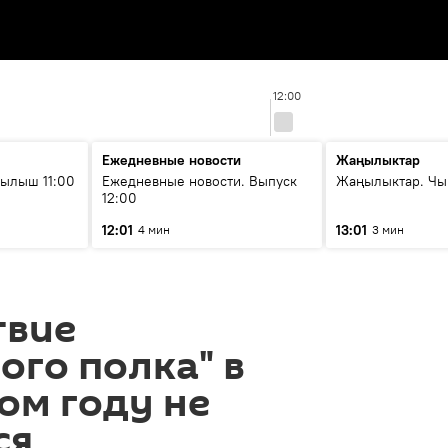
12:00
Ежедневные новости
Жаңылыктар
ылыш 11:00
Ежедневные новости. Выпуск
Жаңылыктар. Чы
12:00
12:01
13:01
4 мин
3 мин
твие
ого полка" в
том году не
ся