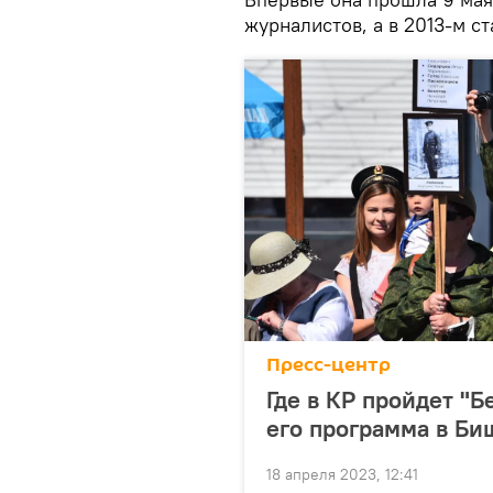
журналистов, а в 2013-м с
Пресс-центр
Где в КР пройдет "Б
его программа в Би
18 апреля 2023, 12:41