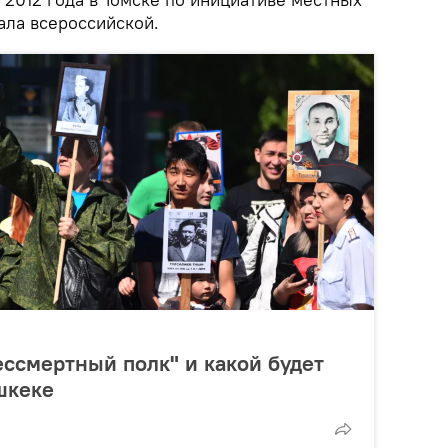
тала всероссийской.
ессмертный полк" и какой будет
шкеке