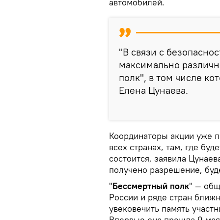
автомобилей.
"В связи с безопасно
максимально различн
полк", в том числе ко
Елена Цунаева.
Координаторы акции уже п
всех странах, там, где бу
состоится, заявила Цунаев
получено разрешение, буде
"
Бессмертный полк
" — общ
России и ряде стран ближн
увековечить память участ
Впервые она прошла 9 мая