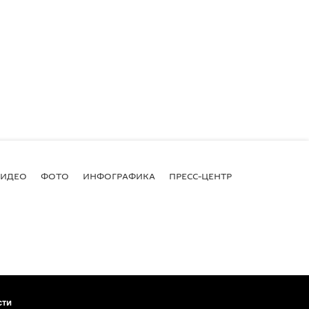
ВИДЕО
ФОТО
ИНФОГРАФИКА
ПРЕСС-ЦЕНТР
сти