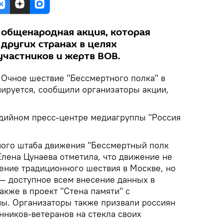
 общенародная акция, которая
 других странах в целях
участников и жертв ВОВ.
.
Очное шествие "Бессмертного полка" в
нируется, сообщили организаторы акции,
дийном пресс-центре медиагруппы "Россия
ого штаба движения "Бессмертный полк
Елена Цунаева отметила, что движение не
дение традиционного шествия в Москве, но
 — доступное всем внесение данных в
также в проект "Стена памяти" с
ы. Организаторы также призвали россиян
нников-ветеранов на стекла своих