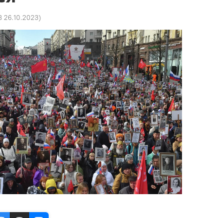
8 26.10.2023
)