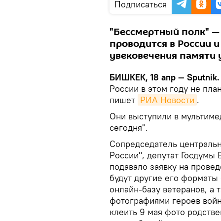
Подписаться
"Бессмертный полк" —
проводится в России и
увековечения памяти 
БИШКЕК, 18 апр — Sputnik
России в этом году не пла
пишет
РИА Новости
.
Они выступили в мультиме
сегодня".
Сопредседатель центральн
России", депутат Госдумы 
подавало заявку на прове
будут другие его форматы
онлайн-базу ветеранов, а 
фотографиями героев войн
клеить 9 мая фото родстве