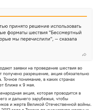
стью принято решение использовать
ые форматы шествия "Бессмертный
торые мы перечислили", — сказала
одают заявки на проведение шествия во
дет получено разрешение, акция обязательно
а. Точное понимание, в каких странах
т ближе к 9 мая.
енародная акция, которая проводится в
его и дальнего зарубежья, чтобы
ников и жертв Великой Отечественной войны.
 2012 года в Томске по инициативе местных