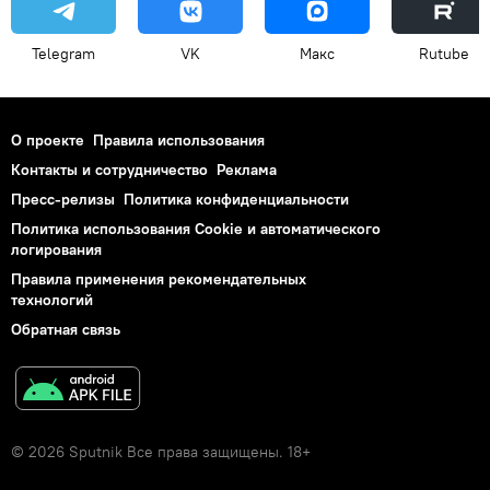
Telegram
VK
Макс
Rutube
О проекте
Правила использования
Контакты и сотрудничество
Реклама
Пресс-релизы
Политика конфиденциальности
Политика использования Cookie и автоматического
логирования
Правила применения рекомендательных
технологий
Обратная связь
© 2026 Sputnik Все права защищены. 18+