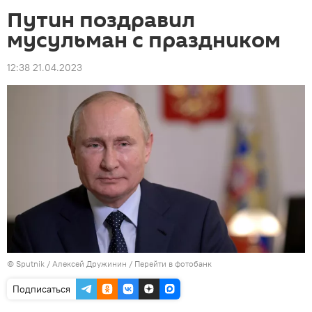
Путин поздравил
мусульман с праздником
12:38 21.04.2023
©
Sputnik
/ Алексей Дружинин
/
Перейти в фотобанк
Подписаться