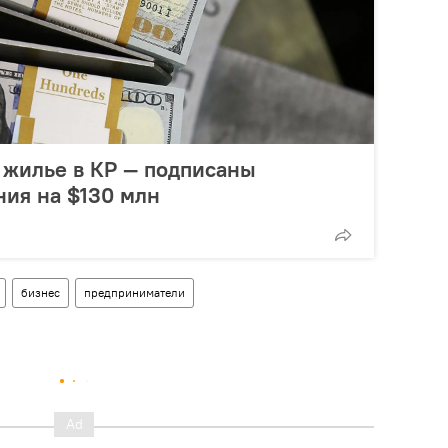
 жилье в КР — подписаны
ия на $130 млн
бизнес
предприниматели