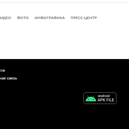
ВИДЕО
ФОТО
ИНФОГРАФИКА
ПРЕСС-ЦЕНТР
сти
ная связь