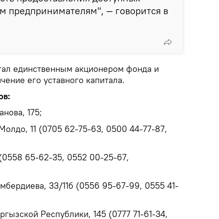
м предпринимателям", — говорится в
тал единственным акционером фонда и
чение его уставного капитала.
ов:
нова, 175;
Молдо, 11 (0705 62-75-63, 0500 44-77-87,
(0558 65-62-35, 0552 00-25-67,
мбердиева, 33/11б (0556 95-67-99, 0555 41-
гызской Республики, 145 (0777 71-61-34,