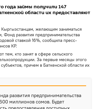
го года займы получили 147
Баткенской области их предоставляют
.
Кыргызстанцам, желающим заниматься
, Фонд развития предпринимательства
одовой ставкой 16%, сообщила пресс-
нсов КР.
 тем, кто занят в сфере сельского
сельхозпродукции. За первые месяцы этого
 субъектов, причем в Баткенской области их
онда развития предпринимательства
 600 миллионов сомов. Будет
сть предоставления доступных