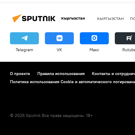
Кыргызстан
КЫРГЫЗСТАН
П
Telegram
VK
Макс
Rutub
О проекте
Правила использования
Контакты и сотрудни
Политика использования Cookie и автоматического логирован
© 2026 Sputnik Все права защищены. 18+