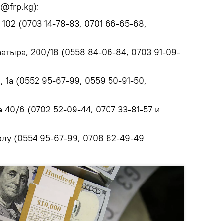
d@frp.kg);
 102 (0703 14-78-83, 0701 66-65-68,
аатыра, 200/18 (0558 84-06-84, 0703 91-09-
, 1а (0552 95-67-99, 0559 50-91-50,
а 40/6 (0702 52-09-44, 0707 33-81-57 и
лу (0554 95-67-99, 0708 82-49-49