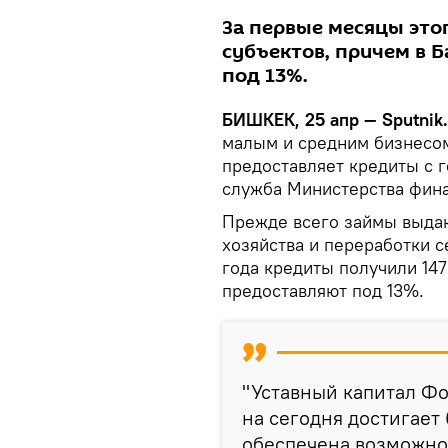
За первые месяцы это
субъектов, причем в 
под 13%.
БИШКЕК, 25 апр — Sputnik
малым и средним бизнесом
предоставляет кредиты с г
служба Министерства фина
Прежде всего займы выдают
хозяйства и переработки 
года кредиты получили 147
предоставляют под 13%.
"Уставный капитал Ф
на сегодня достигает
обеспечена возможно