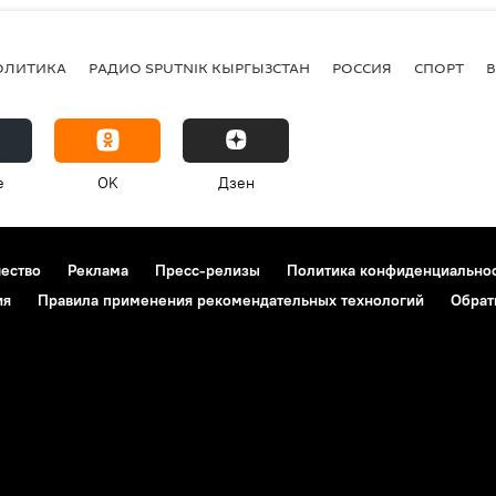
ОЛИТИКА
РАДИО SPUTNIK КЫРГЫЗСТАН
РОССИЯ
СПОРТ
e
OK
Дзен
чество
Реклама
Пресс-релизы
Политика конфиденциально
ия
Правила применения рекомендательных технологий
Обрат