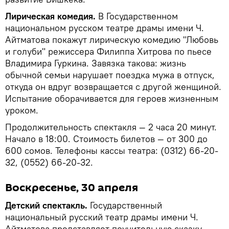
Лирическая комедия.
В Государственном
национальном русском театре драмы имени Ч.
Айтматова покажут лирическую комедию "Любовь
и голуби" режиссера Филиппа Хитрова по пьесе
Владимира Гуркина. Завязка такова: жизнь
обычной семьи нарушает поездка мужа в отпуск,
откуда он вдруг возвращается с другой женщиной.
Испытание оборачивается для героев жизненным
уроком.
Продолжительность спектакля — 2 часа 20 минут.
Начало в 18:00. Стоимость билетов — от 300 до
600 сомов. Телефоны кассы театра: (0312) 66-20-
32, (0552) 66-20-32.
Воскресенье, 30 апреля
Детский спектакль.
Государственный
национальный русский театр драмы имени Ч.
Айтматова представляет поучительную сказку