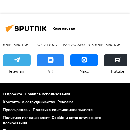
Кыргызстан
КЫРГЫЗСТАН
ПОЛИТИКА
РАДИО SPUTNIK КЫРГЫЗСТАН
Р
Telegram
VK
Макс
Rutube
О проекте
Правила использования
Контакты и сотрудничество
Реклама
Пресс-релизы
Политика конфиденциальности
Политика использования Cookie и автоматического
логирования