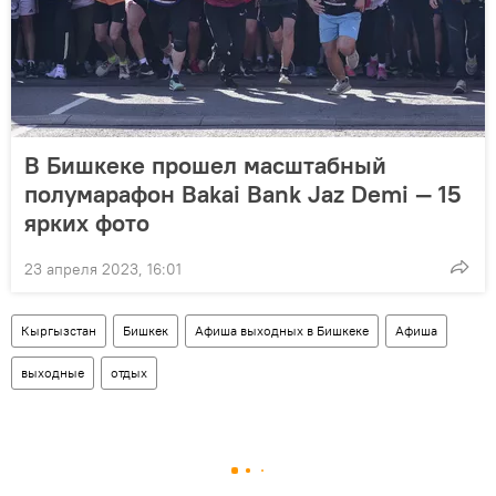
В Бишкеке прошел масштабный
полумарафон Bakai Bank Jaz Demi — 15
ярких фото
23 апреля 2023, 16:01
Кыргызстан
Бишкек
Афиша выходных в Бишкеке
Афиша
выходные
отдых