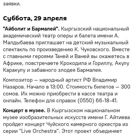
заявки.
Суббота, 29 апреля
"Айболит и Бармалей".
Кыргызский национальный
академический театр оперы и балета имени А.
Малдыбаева приглашает на детский музыкальный
спектакль по произведению К. Чуковского. Вместе
с главными героями Таней и Ваней вы окажетесь в
Африке, повстречаете Крокодила и Гориллу, Акулу
Каракулу и забавного злодея Бармалея.
Композитор — народный артист РФ Владимир
Назаров. Начало в 13:00. Стоимость билетов — 300
сомов. Их можно приобрести в кассе театра и
онлайн. Телефон для справок (0550) 66-18-41.
Концерт в музее.
В Кыргызском национальном
музее изобразительных искусств имени Г. Айтиева
пройдет концерт Чуйского камерного оркестра из
серии "Live Orchestra". Этот проект объединяет