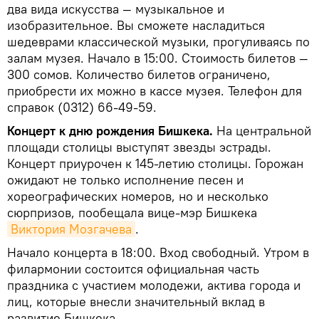
два вида искусства — музыкальное и
изобразительное. Вы сможете насладиться
шедеврами классической музыки, прогуливаясь по
залам музея. Начало в 15:00. Стоимость билетов —
300 сомов. Количество билетов ограничено,
приобрести их можно в кассе музея. Телефон для
справок (0312) 66-49-59.
Концерт к дню рождения Бишкека.
На центральной
площади столицы выступят звезды эстрады.
Концерт приурочен к 145-летию столицы. Горожан
ожидают не только исполнение песен и
хореографических номеров, но и несколько
сюрпризов, пообещала вице-мэр Бишкека
Виктория Мозгачева
.
Начало концерта в 18:00. Вход свободный. Утром в
филармонии состоится официальная часть
праздника с участием молодежи, актива города и
лиц, которые внесли значительный вклад в
развитие Бишкека.