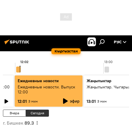
РУС
Кыргызстан
12:02
13:00
Ежедневные новости
Жаңылыктар
11:00
Ежедневные новости. Выпуск
Жаңылыктар. Чыгарыл
12:00
эфир
12:01
13:01
3 мин
3 мин
Вчера
Сегодня
г. Бишкек
89.3