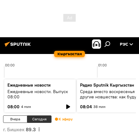
РУС
Кыргызстан
00:00
01:00
Ежедневные новости
Радио Sputnik Кыргызстан
Ежедневные новости. Выпуск
Среда вместо воскресенья и
08:00
другие новшества: как будут
проходить выборы в КР?
08:00
08:04
4 мин
38 мин
Вчера
Сегодня
К эфиру
г. Бишкек
89.3