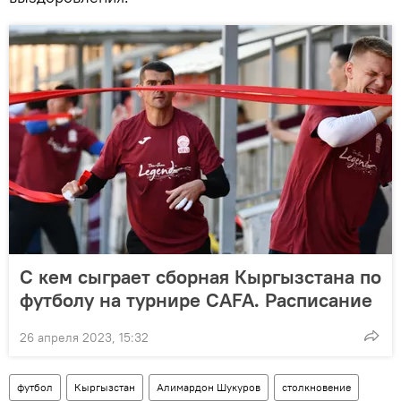
С кем сыграет сборная Кыргызстана по
футболу на турнире CAFA. Расписание
26 апреля 2023, 15:32
футбол
Кыргызстан
Алимардон Шукуров
столкновение