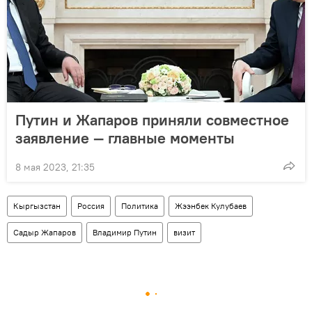
Путин и Жапаров приняли совместное
заявление — главные моменты
8 мая 2023, 21:35
Кыргызстан
Россия
Политика
Жээнбек Кулубаев
Садыр Жапаров
Владимир Путин
визит