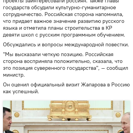
проекты заинтересовали россиян. Также главы
государств обсудили культурно-гуманитарное
сотрудничество. Российская сторона напомнила,
что придает важное значение развитию русского
языка и отметила планы строительства в КР
девяти школ с русским программным обучением.
Обсуждались и вопросы международной повестки.
"Мы высказали четкую позицию. Российская
сторона восприняла положительно, сказала, что
это позиция суверенного государства", — сообщил
министр.
Он оценил официальный визит Жапарова в Россию
как успешный.