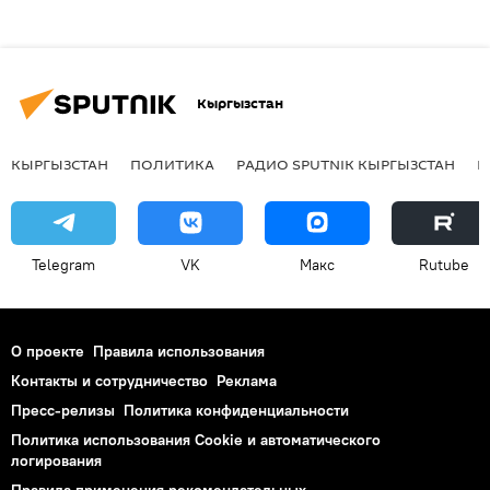
Кыргызстан
КЫРГЫЗСТАН
ПОЛИТИКА
РАДИО SPUTNIK КЫРГЫЗСТАН
Р
Telegram
VK
Макс
Rutube
О проекте
Правила использования
Контакты и сотрудничество
Реклама
Пресс-релизы
Политика конфиденциальности
Политика использования Cookie и автоматического
логирования
Правила применения рекомендательных