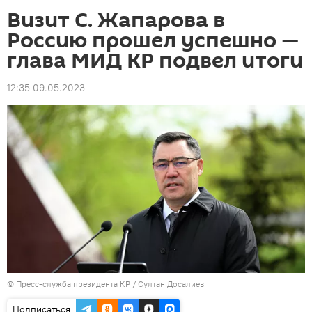
Визит С. Жапарова в
Россию прошел успешно —
глава МИД КР подвел итоги
12:35 09.05.2023
©
Пресс-служба президента КР / Султан Досалиев
Подписаться