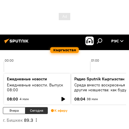
РУС
Кыргызстан
00:00
01:00
Ежедневные новости
Радио Sputnik Кыргызстан
Ежедневные новости. Выпуск
Среда вместо воскресенья и
08:00
другие новшества: как будут
проходить выборы в КР?
08:00
08:04
4 мин
38 мин
Вчера
Сегодня
К эфиру
г. Бишкек
89.3