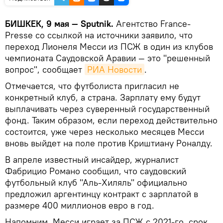
БИШКЕК, 9 мая — Sputnik.
Агентство France-
Presse со ссылкой на источники заявило, что
переход Лионеля Месси из ПСЖ в один из клубов
чемпионата Саудовской Аравии — это "решенный
вопрос", сообщает
РИА Новости
.
Отмечается, что футболиста пригласил не
конкретный клуб, а страна. Зарплату ему будут
выплачивать через суверенный государственный
фонд. Таким образом, если переход действительно
состоится, уже через несколько месяцев Месси
вновь выйдет на поле против Криштиану Роналду.
В апреле известный инсайдер, журналист
Фабрицио Романо сообщил, что саудовский
футбольный клуб "Аль-Хиляль" официально
предложил аргентинцу контракт с зарплатой в
размере 400 миллионов евро в год.
Напомним, Месси играет за ПСЖ с 2021-го, срок