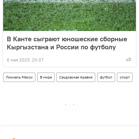
В Канте сыграют юношеские сборные
Кыргызстана и России по футболу
6 мая 2023, 20:07
Лионель Месси
В мире
Саудовская Аравия
футбол
спорт