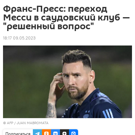
Франс-Пресс: переход
Месси в саудовский клуб —
"решенный вопрос"
18:17 09.05.2023
©
AFP
/ JUAN MABROMATA
Подписаться