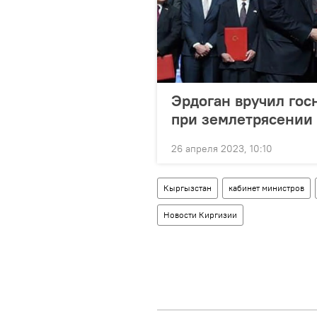
Эрдоган вручил гос
при землетрясении
26 апреля 2023, 10:10
Кыргызстан
кабинет министров
Новости Киргизии