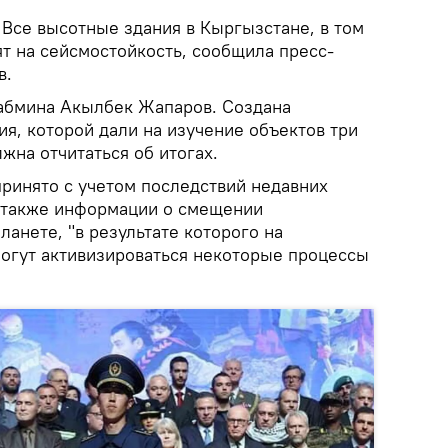
.
Все высотные здания в Кыргызстане, в том
т на сейсмостойкость, сообщила пресс-
в.
абмина Акылбек Жапаров. Создана
я, которой дали на изучение объектов три
лжна отчитаться об итогах.
принято с учетом последствий недавних
а также информации о смещении
ланете, "в результате которого на
огут активизироваться некоторые процессы