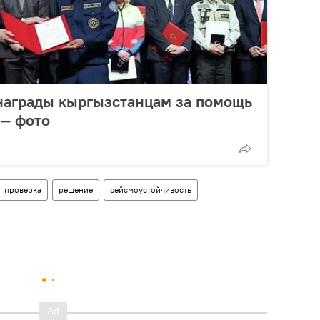
награды кыргызстанцам за помощь
 — фото
проверка
решение
сейсмоустойчивость