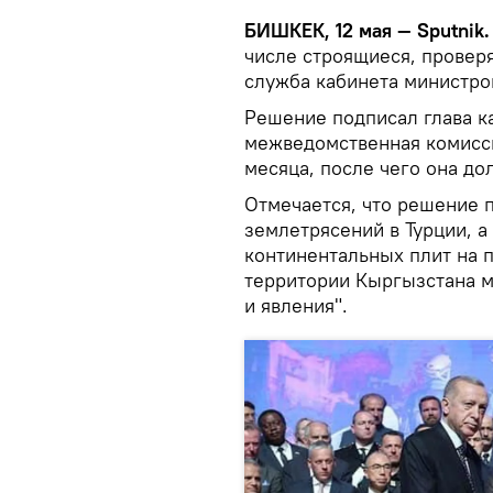
БИШКЕК, 12 мая — Sputnik
числе строящиеся, проверя
служба кабинета министро
Решение подписал глава к
межведомственная комисси
месяца, после чего она до
Отмечается, что решение 
землетрясений в Турции, 
континентальных плит на п
территории Кыргызстана м
и явления".