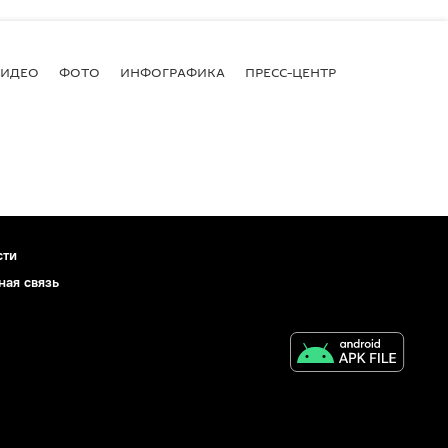
ВИДЕО
ФОТО
ИНФОГРАФИКА
ПРЕСС-ЦЕНТР
сти
ная связь