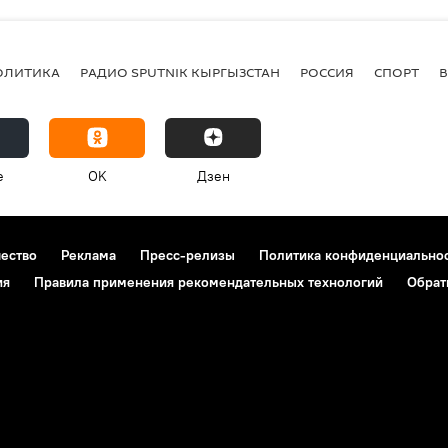
ОЛИТИКА
РАДИО SPUTNIK КЫРГЫЗСТАН
РОССИЯ
СПОРТ
e
OK
Дзен
чество
Реклама
Пресс-релизы
Политика конфиденциально
ия
Правила применения рекомендательных технологий
Обрат