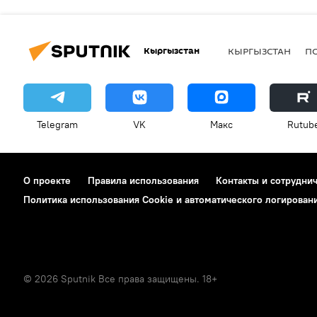
Кыргызстан
КЫРГЫЗСТАН
П
Telegram
VK
Макс
Rutub
О проекте
Правила использования
Контакты и сотрудни
Политика использования Cookie и автоматического логирован
© 2026 Sputnik Все права защищены. 18+