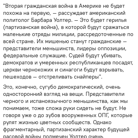
"Вторая гражданская война в Америке не будет
похожа на первую, — рассуждает американский
политолог Барбара Уолтер. — Это будет герилья
(партизанская война), в которой будут сражаться
маленькие отряды милиции, рассредоточенные по
всей стране. Их мишенью станут гражданские —
представители меньшинств, лидеры оппозиции,
федеральные служащие. Судей будут убивать,
демократов и умеренных республиканцев посадят,
церкви чернокожих и синагоги будут взрывать,
пешеходов — отстреливать снайперы".
Это, конечно, сугубо демократический, очень
односторонний взгляд на вещи. Представители
черного и испаноязычного меньшинства, как мы
понимаем, тоже сложа руки сидеть не будут. Не
говоря уже о до зубов вооруженных ОПГ, которые
рулят жизнью цветных сообществ. Однако
фрагментарный, партизанский характер будущей
расовой войны подмечен Уолтер очень