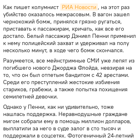
Как пишет колумнист
РИА Новости
, на этот раз
убийство оказалось межрасовым. В вагон зашел
чернокожий бомж, принялся грязно ругаться,
приставать к пассажирам, кричать, как все его
достало. Белый пассажир Дэниел Пенни применил
к нему полицейский захват и удерживал на полу
несколько минут, в ходе чего бомж скончался.
Разумеется, все мейнстримные СМИ уже лепят из
погибшего нового Джорджа Флойда, невзирая на
то, что он был отпетым бандитом с 42 арестами.
Среди его преступлений жестокие избиения
стариков, грабежи, а также попытка похищения
семилетней девочки.
Однако у Пенни, как ни удивительно, тоже
нашлась поддержка. Неравнодушные граждане
мигом собрали ему в помощь миллион долларов,
выплатили за него в суде залог в сто тысяч и
поддержали в соцсетях. Фотогеничный 24-летний