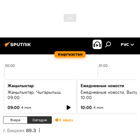
РУС
Кыргызстан
00:00
01:00
Жаңылыктар
Ежедневные новости
Жаңылыктар. Чыгарылыш
Ежедневные новости. Выпус
09:00
10:00
09:00
10:00
4 мин
4 мин
Вчера
Сегодня
К эфиру
г. Бишкек
89.3