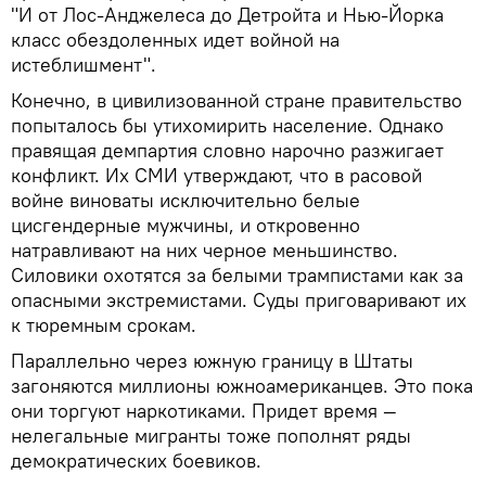
"И от Лос-Анджелеса до Детройта и Нью-Йорка
класс обездоленных идет войной на
истеблишмент".
Конечно, в цивилизованной стране правительство
попыталось бы утихомирить население. Однако
правящая демпартия словно нарочно разжигает
конфликт. Их СМИ утверждают, что в расовой
войне виноваты исключительно белые
цисгендерные мужчины, и откровенно
натравливают на них черное меньшинство.
Силовики охотятся за белыми трампистами как за
опасными экстремистами. Суды приговаривают их
к тюремным срокам.
Параллельно через южную границу в Штаты
загоняются миллионы южноамериканцев. Это пока
они торгуют наркотиками. Придет время —
нелегальные мигранты тоже пополнят ряды
демократических боевиков.