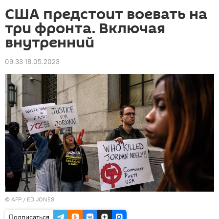
США предстоит воевать на
три фронта. Включая
внутренний
09:33 18.05.2023
©
AFP
/ ED JONES
Подписаться