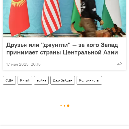
Друзья или "джунгли" — за кого Запад
принимает страны Центральной Азии
17 мая 2023, 20:16
США
Китай
война
Джо Байден
Колумнисты