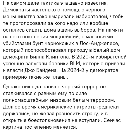
На самом деле тактика эта давно известна.
Демократы частенько с помощью черного
меньшинства закошмаривали избирателей, чтобы
те проголосовали за кого надо или вообще
остались сидеть дома в день выборов. На памяти
нашего поколения мощнейший, с массовыми
убийствами бунт чернокожих в Лос-Анджелесе,
который поспособствовал приходу в Белый дом
демократа Билла Клинтона. В 2020-м избирателей
успешно запугали боевики BLM, которые привели
к власти Джо Байдена. На 2024-й у демократов
примерно такие же планы.
Однако никогда раньше черный террор не
сталкивался с равным ему по силе
полномасштабным низовым белым террором.
Долгое время американские патриоты-реднеки
держались, не желая разносить страну, и в
открытые боестолкновения не вступали. Сейчас
картина постепенно меняется.