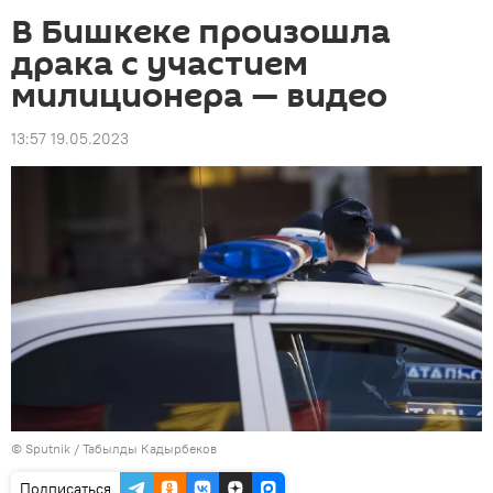
В Бишкеке произошла
драка с участием
милиционера — видео
13:57 19.05.2023
©
Sputnik / Табылды Кадырбеков
Подписаться