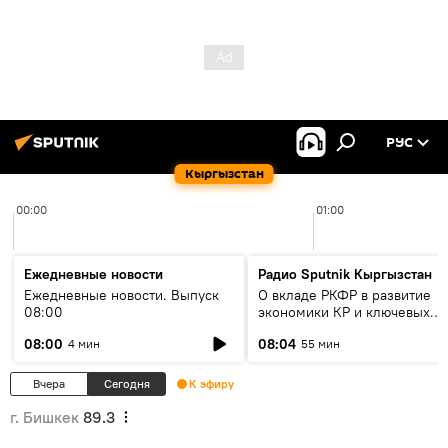
РУС
Кыргызстан
00:00
01:00
Ежедневные новости
Радио Sputnik Кыргызстан
Ежедневные новости. Выпуск
О вкладе РКФР в развитие
08:00
экономики КР и ключевых
секторах до 2030 года
08:00
08:04
4 мин
55 мин
Вчера
Сегодня
К эфиру
г. Бишкек
89.3