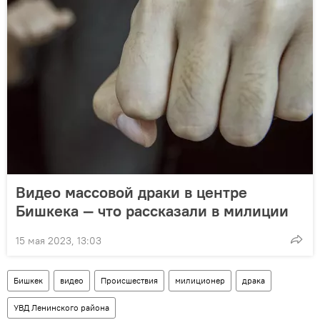
Видео массовой драки в центре
Бишкека — что рассказали в милиции
15 мая 2023, 13:03
Бишкек
видео
Происшествия
милиционер
драка
УВД Ленинского района