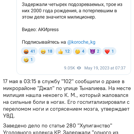
17 мая в 03:15 в службу "102" сообщили о драке в
микрорайоне "Джал" по улице Тыналиева. На месте
милиция нашла некоего К. М., который жаловался
на сильные боли в ногах. Его госпитализировали с
переломом ноги и сотрясением мозга, утверждает
УВД.
Заведено дело по статье 280 "Хулиганство"
Уголовного кодекса КР. Задержали "одного из