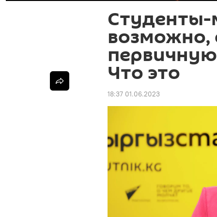
Студенты-
возможно, 
первичную
Что это
18:37 01.06.2023