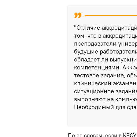
"Отличие аккредитаци
том, что в аккредита
преподаватели универ
будущие работодатели
обладает ли выпускни
компетенциями. Аккре
тестовое задание, о
клинический экзамен 
ситуационное задание
выполняют на компьют
Необходимый для сдач
По ее словам, если в КРСУ