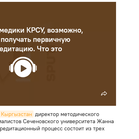
медики КРСУ, возможно,
 получать первичную
едитацию. Что это
k Кыргызстан
директор методического
иалистов Сеченовского университета Жанна
кредитационный процесс состоит из трех