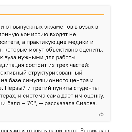
и от выпускных экзаменов в вузах в
ционную комиссию входят не
ситета, а практикующие медики и
, которые могут объективно оценить,
к вуза нужными для работы
дитация состоит из трех частей:
бъективный структурированный
на базе симуляционного центра и
. Первый и третий пункты студенты
ерах, и система сама дает им оценку.
и балл — 70", — рассказала Сизова.
 получится открыть такой центр, Россия даст