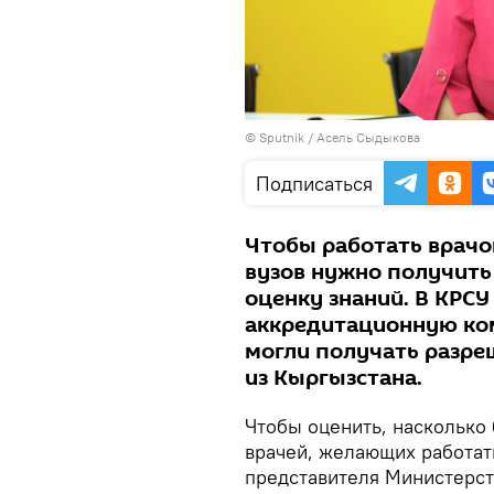
©
Sputnik
/ Асель Сыдыкова
Подписаться
Чтобы работать врачо
вузов нужно получит
оценку знаний. В КРСУ
аккредитационную ко
могли получать разреш
из Кыргызстана.
Чтобы оценить, насколько 
врачей, желающих работат
представителя Министерст