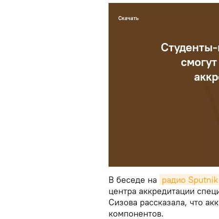
Скачать
Студенты-
смогут
аккр
В беседе на
радио Sputni
центра аккредитации спец
Сизова рассказала, что ак
компонентов.