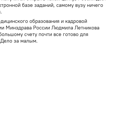
ктронной базе заданий, самому вузу ничего
.
дицинского образования и кадровой
ии Минздрава России Людмила Летникова
 большому счету почти все готово для
 Дело за малым.