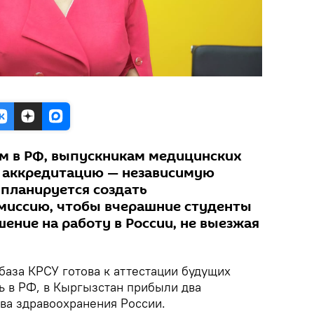
м в РФ, выпускникам медицинских
ь аккредитацию — независимую
 планируется создать
миссию, чтобы вчерашние студенты
ение на работу в России, не выезжая
база КРСУ готова к аттестации будущих
ь в РФ, в Кыргызстан прибыли два
ва здравоохранения России.