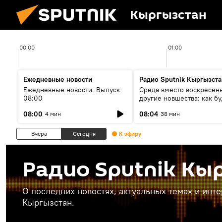
Кыргызстан
00:00
01:00
Ежедневные новости
Радио Sputnik Кыргызста
Ежедневные новости. Выпуск
Среда вместо воскресень
08:00
другие новшества: как бу
проходить выборы в КР?
08:00
08:04
4 мин
38 мин
Вчера
Сегодня
К эфиру
Радио Sputnik Кы
О последних новостях, актуальных темах и инт
Кыргызстан.