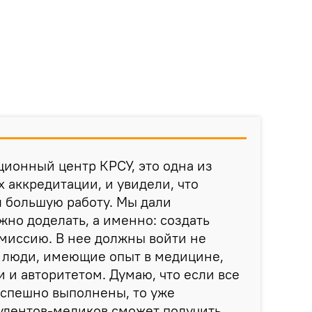
ионный центр КРСУ, это одна из
 аккредитации, и увидели, что
 большую работу. Мы дали
жно доделать, а именно: создать
миссию. В нее должны войти не
а люди, имеющие опыт в медицине,
и авторитетом. Думаю, что если все
успешно выполнены, то уже
удентов-медиков сможет получить