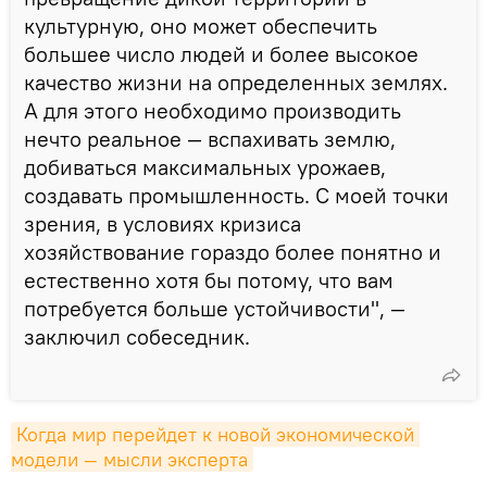
культурную, оно может обеспечить
большее число людей и более высокое
качество жизни на определенных землях.
А для этого необходимо производить
нечто реальное — вспахивать землю,
добиваться максимальных урожаев,
создавать промышленность. С моей точки
зрения, в условиях кризиса
хозяйствование гораздо более понятно и
естественно хотя бы потому, что вам
потребуется больше устойчивости", ―
заключил собеседник.
Когда мир перейдет к новой экономической 
модели — мысли эксперта