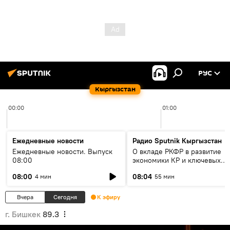
РУС
Кыргызстан
00:00
01:00
Ежедневные новости
Радио Sputnik Кыргызстан
Ежедневные новости. Выпуск
О вкладе РКФР в развитие
08:00
экономики КР и ключевых
секторах до 2030 года
08:00
08:04
4 мин
55 мин
Вчера
Сегодня
К эфиру
г. Бишкек
89.3