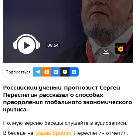
08:54
Яндекс.Музыка
Подписаться
Российский ученый-прогнозист Сергей
Переслегин рассказал о способах
преодоления глобального экономического
кризиса.
Полную версию беседы слушайте в аудиозаписи.
В беседе на
радио Sputnik
Переслегин отметил,