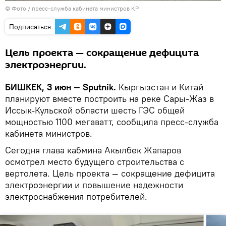
© Фото / пресс-служба кабинета министров КР
Подписаться
Цель проекта — сокращение дефицита
электроэнергии.
БИШКЕК, 3 июн — Sputnik.
Кыргызстан и Китай
планируют вместе построить на реке Сары-Жаз в
Иссык-Кульской области шесть ГЭС общей
мощностью 1100 мегаватт, сообщила пресс-служба
кабинета министров.
Сегодня глава кабмина Акылбек Жапаров
осмотрел место будущего строительства с
вертолета. Цель проекта — сокращение дефицита
электроэнергии и повышение надежности
электроснабжения потребителей.