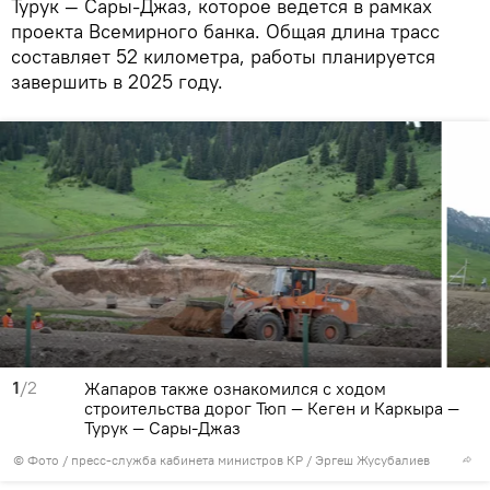
Турук — Сары-Джаз, которое ведется в рамках
проекта Всемирного банка. Общая длина трасс
составляет 52 километра, работы планируется
завершить в 2025 году.
1
/2
Жапаров также ознакомился с ходом
строительства дорог Тюп — Кеген и Каркыра —
Турук — Сары-Джаз
© Фото / пресс-служба кабинета министров КР / Эргеш Жусубалиев