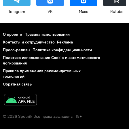
Telegram
VK
Макс
Rutube
О проекте
Правила использования
Контакты и сотрудничество
Реклама
Пресс-релизы
Политика конфиденциальности
Политика использования Cookie и автоматического
логирования
Правила применения рекомендательных
технологий
Обратная связь
© 2026 Sputnik Все права защищены. 18+