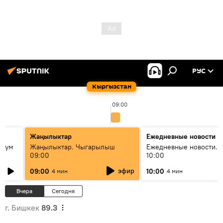
РУС
Кыргызстан
09:00
Жаңылыктар
Ежедневные новости
 бум
Жаңылыктар. Чыгарылыш
Ежедневные новости. 
09:00
10:00
и как
эфир
09:00
10:00
4 мин
4 мин
Вчера
Сегодня
г. Бишкек
89.3