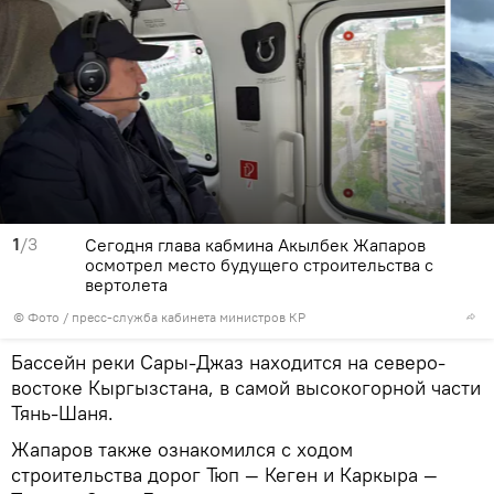
1
/3
Сегодня глава кабмина Акылбек Жапаров
осмотрел место будущего строительства с
вертолета
© Фото / пресс-служба кабинета министров КР
Бассейн реки Сары-Джаз находится на северо-
востоке Кыргызстана, в самой высокогорной части
Тянь-Шаня.
Жапаров также ознакомился с ходом
строительства дорог Тюп — Кеген и Каркыра —