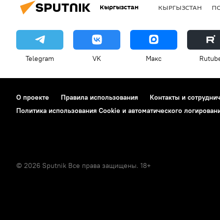
Кыргызстан
КЫРГЫЗСТАН
П
Telegram
VK
Макс
Rutub
О проекте
Правила использования
Контакты и сотрудни
Политика использования Cookie и автоматического логирован
© 2026 Sputnik Все права защищены. 18+