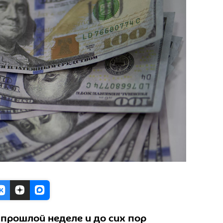
 прошлой неделе и до сих пор