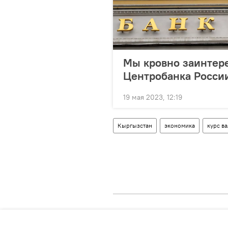
Мы кровно заинтер
Центробанка Росси
19 мая 2023, 12:19
Кыргызстан
экономика
курс в