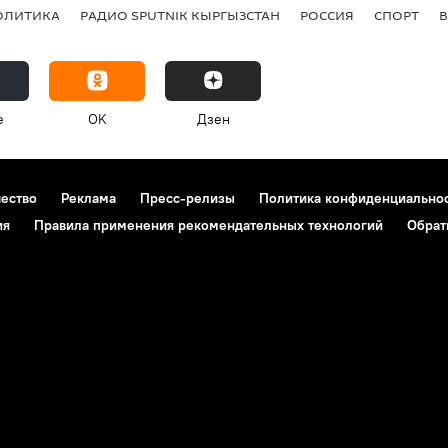
ОЛИТИКА
РАДИО SPUTNIK КЫРГЫЗСТАН
РОССИЯ
СПОРТ
e
OK
Дзен
чество
Реклама
Пресс-релизы
Политика конфиденциально
ия
Правила применения рекомендательных технологий
Обрат