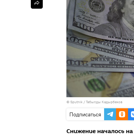
©
Sputnik / Табылды Кадырбеков
Подписаться
Снижение началось на