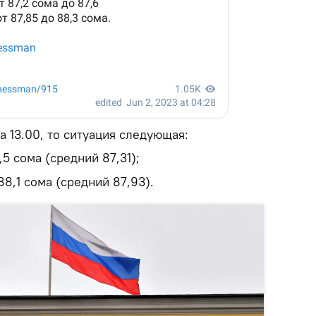
а 13.00, то ситуация следующая:
,5 сома (средний 87,31);
88,1 сома (средний 87,93).