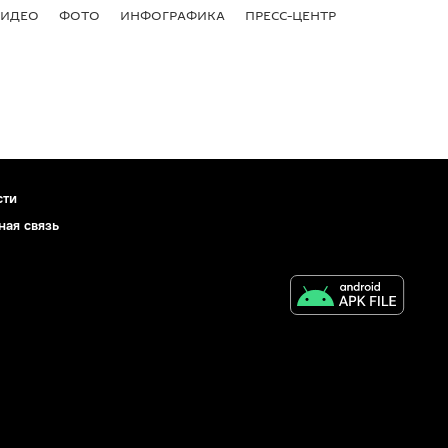
ВИДЕО
ФОТО
ИНФОГРАФИКА
ПРЕСС-ЦЕНТР
сти
ная связь