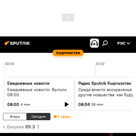
РУС
Кыргызстан
00:00
01:00
Ежедневные новости
Радио Sputnik Кыргызстан
Ежедневные новости. Выпуск
Среда вместо воскресенья и
08:00
другие новшества: как будут
проходить выборы в КР?
08:00
08:04
4 мин
38 мин
Вчера
Сегодня
К эфиру
г. Бишкек
89.3