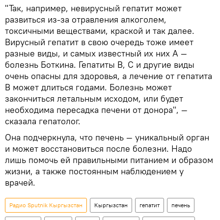
"Так, например, невирусный гепатит может
развиться из-за отравления алкоголем,
токсичными веществами, краской и так далее.
Вирусный гепатит в свою очередь тоже имеет
разные виды, и самых известный их них А —
болезнь Боткина. Гепатиты В, С и другие виды
очень опасны для здоровья, а лечение от гепатита
В может длиться годами. Болезнь может
закончиться летальным исходом, или будет
необходима пересадка печени от донора", —
сказала гепатолог.
Она подчеркнула, что печень — уникальный орган
и может восстановиться после болезни. Надо
лишь помочь ей правильными питанием и образом
жизни, а также постоянным наблюдением у
врачей.
Радио Sputnik Кыргызстан
Кыргызстан
гепатит
печень