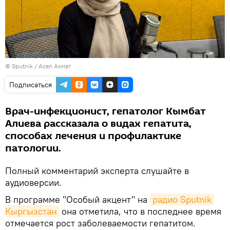
©
Sputnik
/ Асел Акмат
Подписаться
Врач-инфекционист, гепатолог Кымбат
Алиева рассказала о видах гепатита,
способах лечения и профилактике
патологии.
Полный комментарий эксперта слушайте в
аудиоверсии.
В программе "Особый акцент" на
радио Sputnik 
Кыргызстан
она отметила, что в последнее время
отмечается рост заболеваемости гепатитом.