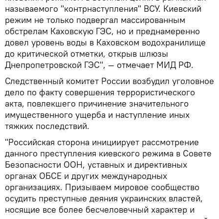
называемого "контрнаступления" ВСУ. Киевский
режим не только подвергал массированным
обстрелам Каховскую ГЭС, но и преднамеренно
довел уровень воды в Каховском водохранилище
до критической отметки, открыв шлюзы
Днепропетровской ГЭС", — отмечает МИД РФ.
Следственный комитет России возбудил уголовное
дело по факту совершения террористического
акта, повлекшего причинение значительного
имущественного ущерба и наступление иных
тяжких последствий.
"Российская сторона инициирует рассмотрение
данного преступления киевского режима в Совете
Безопасности ООН, уставных и директивных
органах ОБСЕ и других международных
организациях. Призываем мировое сообщество
осудить преступные деяния украинских властей,
носящие все более бесчеловечный характер и