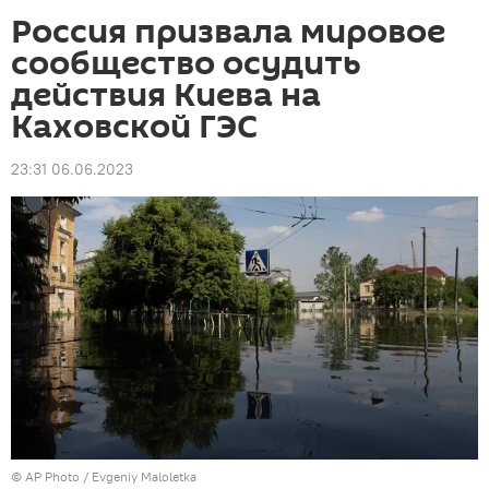
Россия призвала мировое
сообщество осудить
действия Киева на
Каховской ГЭС
23:31 06.06.2023
©
AP Photo
/ Evgeniy Maloletka