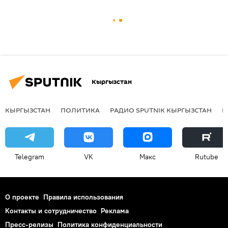
Кыргызстан
КЫРГЫЗСТАН
ПОЛИТИКА
РАДИО SPUTNIK КЫРГЫЗСТАН
Р
Telegram
VK
Макс
Rutube
О проекте
Правила использования
Контакты и сотрудничество
Реклама
Пресс-релизы
Политика конфиденциальности