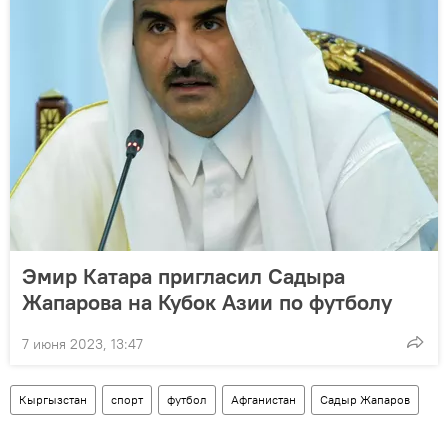
Эмир Катара пригласил Садыра
Жапарова на Кубок Азии по футболу
7 июня 2023, 13:47
Кыргызстан
спорт
футбол
Афганистан
Садыр Жапаров