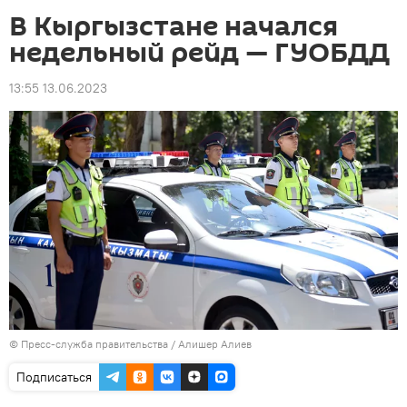
В Кыргызстане начался
недельный рейд — ГУОБДД
13:55 13.06.2023
© Пресс-служба правительства / Алишер Алиев
Подписаться