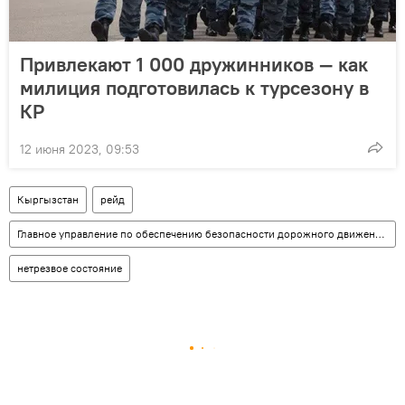
Привлекают 1 000 дружинников — как
милиция подготовилась к турсезону в
КР
12 июня 2023, 09:53
Кыргызстан
рейд
Главное управление по обеспечению безопасности дорожного движения (ГУОБДД)
нетрезвое состояние