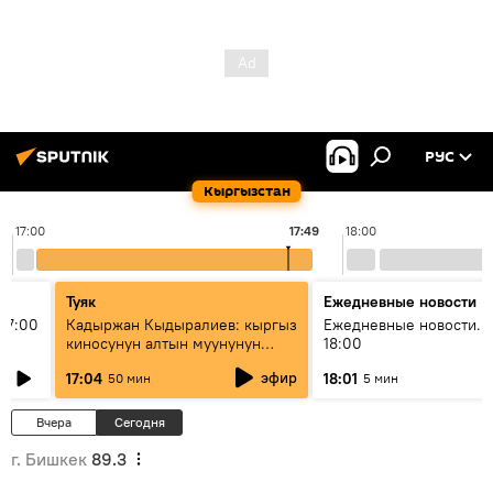
РУС
Кыргызстан
17:00
17:49
18:00
Туяк
Ежедневные новости
17:00
Кадыржан Кыдыралиев: кыргыз
Ежедневные новости. 
киносунун алтын муунунун
18:00
өкүлү
эфир
17:04
18:01
50 мин
5 мин
Вчера
Сегодня
г. Бишкек
89.3