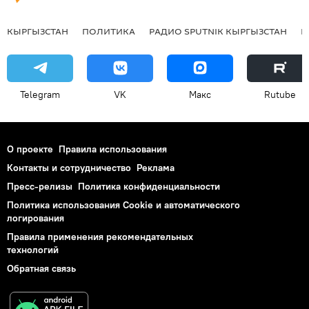
КЫРГЫЗСТАН
ПОЛИТИКА
РАДИО SPUTNIK КЫРГЫЗСТАН
Р
Telegram
VK
Макс
Rutube
О проекте
Правила использования
Контакты и сотрудничество
Реклама
Пресс-релизы
Политика конфиденциальности
Политика использования Cookie и автоматического
логирования
Правила применения рекомендательных
технологий
Обратная связь